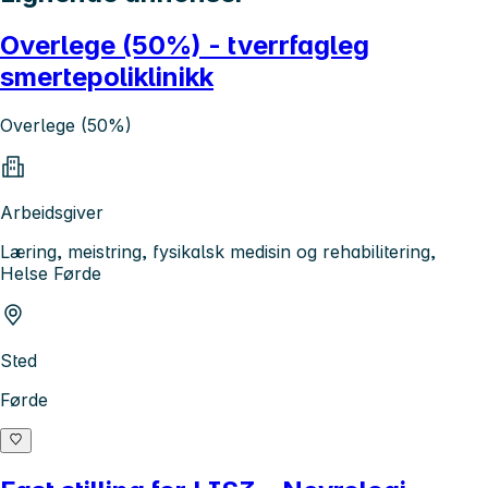
Overlege (50%) - tverrfagleg
smertepoliklinikk
Overlege (50%)
Arbeidsgiver
Læring, meistring, fysikalsk medisin og rehabilitering,
Helse Førde
Sted
Førde