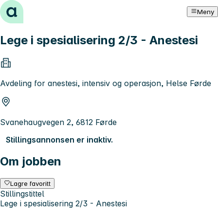
Hopp til innhold
Meny
Lege i spesialisering 2/3 - Anestesi
Avdeling for anestesi, intensiv og operasjon, Helse Førde
Svanehaugvegen 2, 6812 Førde
Stillingsannonsen er inaktiv.
Om jobben
Lagre favoritt
Stillingstittel
Lege i spesialisering 2/3 - Anestesi