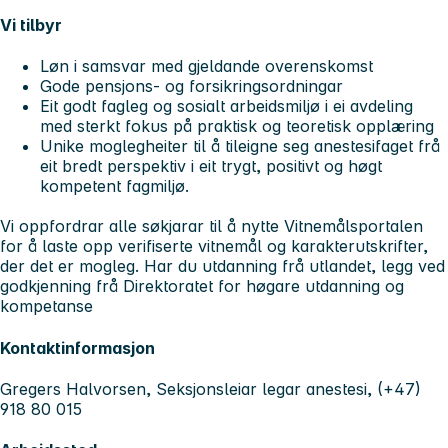
Vi tilbyr
Løn i samsvar med gjeldande overenskomst
Gode pensjons- og forsikringsordningar
Eit godt fagleg og sosialt arbeidsmiljø i ei avdeling
med sterkt fokus på praktisk og teoretisk opplæring
Unike moglegheiter til å tileigne seg anestesifaget frå
eit bredt perspektiv i eit trygt, positivt og høgt
kompetent fagmiljø.
Vi oppfordrar alle søkjarar til å nytte Vitnemålsportalen
for å laste opp verifiserte vitnemål og karakterutskrifter,
der det er mogleg. Har du utdanning frå utlandet, legg ved
godkjenning frå Direktoratet for høgare utdanning og
kompetanse
Kontaktinformasjon
Gregers Halvorsen, Seksjonsleiar legar anestesi, (+47)
918 80 015