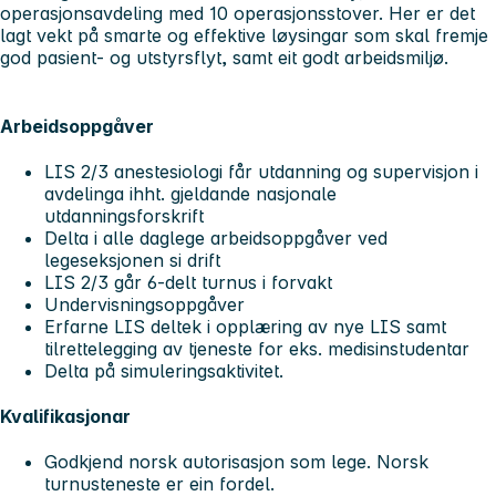
operasjonsavdeling med 10 operasjonsstover. Her er det
lagt vekt på smarte og effektive løysingar som skal fremje
god pasient- og utstyrsflyt, samt eit godt arbeidsmiljø.
Arbeidsoppgåver
LIS 2/3 anestesiologi får utdanning og supervisjon i
avdelinga ihht. gjeldande nasjonale
utdanningsforskrift
Delta i alle daglege arbeidsoppgåver ved
legeseksjonen si drift
LIS 2/3 går 6-delt turnus i forvakt
Undervisningsoppgåver
Erfarne LIS deltek i opplæring av nye LIS samt
tilrettelegging av tjeneste for eks. medisinstudentar
Delta på simuleringsaktivitet.
Kvalifikasjonar
Godkjend norsk autorisasjon som lege. Norsk
turnusteneste er ein fordel.