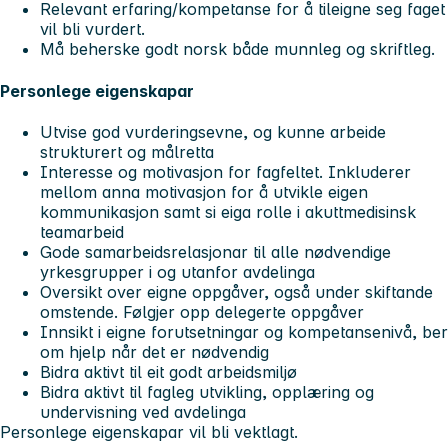
Relevant erfaring/kompetanse for å tileigne seg faget
vil bli vurdert.
Må beherske godt norsk både munnleg og skriftleg.
Personlege eigenskapar
Utvise god vurderingsevne, og kunne arbeide
strukturert og målretta
Interesse og motivasjon for fagfeltet. Inkluderer
mellom anna motivasjon for å utvikle eigen
kommunikasjon samt si eiga rolle i akuttmedisinsk
teamarbeid
Gode samarbeidsrelasjonar til alle nødvendige
yrkesgrupper i og utanfor avdelinga
Oversikt over eigne oppgåver, også under skiftande
omstende. Følgjer opp delegerte oppgåver
Innsikt i eigne forutsetningar og kompetansenivå, ber
om hjelp når det er nødvendig
Bidra aktivt til eit godt arbeidsmiljø
Bidra aktivt til fagleg utvikling, opplæring og
undervisning ved avdelinga
Personlege eigenskapar vil bli vektlagt.