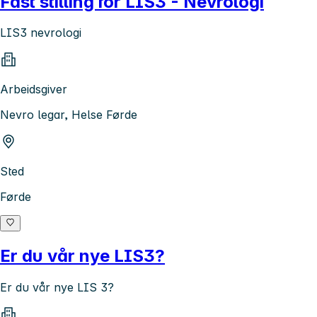
Fast stilling for LIS3 - Nevrologi
LIS3 nevrologi
Arbeidsgiver
Nevro legar, Helse Førde
Sted
Førde
Er du vår nye LIS3?
Er du vår nye LIS 3?