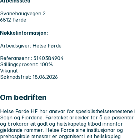
Arbeidssted
Svanehaugvegen 2
6812 Førde
Nøkkelinformasjon:
Arbeidsgiver: Helse Førde
Referansenr.: 5140384904
Stillingsprosent: 100%
Vikariat
Søknadsfrist: 18.06.2026
Om bedriften
Helse Førde HF har ansvar for spesialisthelsetenestene i
Sogn og Fjordane. Føretaket arbeider for å gje pasientar
og brukarar eit godt og heilskapeleg tilbod innanfor
gjeldande rammer. Helse Førde sine institusjonar og
prehospitale tenester er organisert i eit heilskapleg