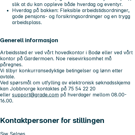
slik at du kan oppleve både hverdag og eventyr.
Hverdag på bakken:
Fleksible arbeidstidsordninger,
gode pensjons- og forsikringsordninger og en trygg
arbeidsplass.
Generell informasjon
Arbeidssted er ved vårt hovedkontor i Bodø eller ved vårt
kontor på Gardermoen. Noe reisevirksomhet må
påregnes.
Vi tilbyr konkurransedyktige betingelser og lønn etter
avtale.
Ved spørsmål om utfylling av elektronisk søknadsskjema
kan Jobbnorge kontaktes på 75 54 22 20
eller
support@grade.com
på hverdager mellom 08.00-
16.00.
Kontaktpersoner for stillingen
Siw Selnes