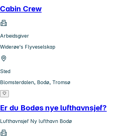
Cabin Crew
Arbeidsgiver
Widerøe's Flyveselskap
Sted
Blomsterdalen, Bodø, Tromsø
Er du Bodøs nye lufthavnsjef?
Lufthavnsjef Ny lufthavn Bodø