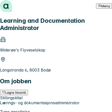
Hopp til innhold
Meny
Learning and Documentation
Administrator
Widerøe's Flyveselskap
Langstranda 6, 8003 Bodø
Om jobben
Lagre favoritt
Stillingstittel
Lærings- og dokumentasjonsadministrator
Type ansettelse