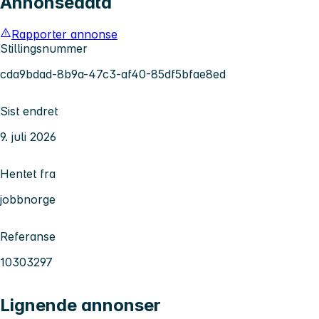
Annonsedata
Rapporter annonse
Stillingsnummer
cda9bdad-8b9a-47c3-af40-85df5bfae8ed
Sist endret
9. juli 2026
Hentet fra
jobbnorge
Referanse
10303297
Lignende annonser