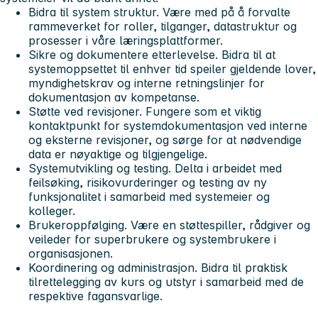
Bidra til system struktur.
Være med på å forvalte
rammeverket for roller, tilganger, datastruktur og
prosesser i våre læringsplattformer.
Sikre og dokumentere etterlevelse.
Bidra til at
systemoppsettet til enhver tid speiler gjeldende lover,
myndighetskrav og interne retningslinjer for
dokumentasjon av kompetanse.
Støtte ved revisjoner.
Fungere som et viktig
kontaktpunkt for systemdokumentasjon ved interne
og eksterne revisjoner, og sørge for at nødvendige
data er nøyaktige og tilgjengelige.
Systemutvikling og testing.
Delta i arbeidet med
feilsøking, risikovurderinger og testing av ny
funksjonalitet i samarbeid med systemeier og
kolleger.
Brukeroppfølging.
Være en støttespiller, rådgiver og
veileder for superbrukere og systembrukere i
organisasjonen.
Koordinering og administrasjon.
Bidra til praktisk
tilrettelegging av kurs og utstyr i samarbeid med de
respektive fagansvarlige.