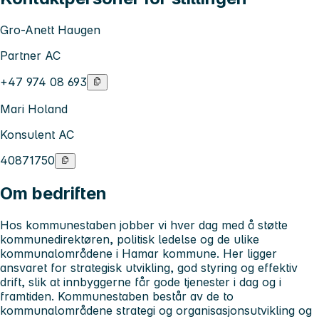
Gro-Anett Haugen
Partner AC
+47 974 08 693
Mari Holand
Konsulent AC
40871750
Om bedriften
Hos
kommunestaben
jobber vi hver dag med å støtte
kommunedirektøren, politisk ledelse og de ulike
kommunalområdene i Hamar kommune. Her ligger
ansvaret for strategisk utvikling, god styring og effektiv
drift, slik at innbyggerne får gode tjenester i dag og i
framtiden. Kommunestaben består av de to
kommunalområdene strategi og organisasjonsutvikling og