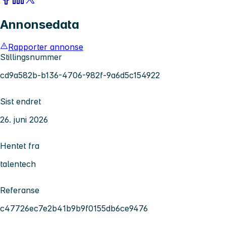
Annonsedata
Rapporter annonse
Stillingsnummer
cd9a582b-b136-4706-982f-9a6d5c154922
Sist endret
26. juni 2026
Hentet fra
talentech
Referanse
c47726ec7e2b41b9b9f0155db6ce9476