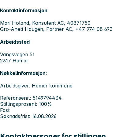
Kontaktinformasjon
Mari Holand, Konsulent AC, 40871750
Gro-Anett Haugen, Partner AC, +47 974 08 693
Arbeidssted
Vangsvegen 51
2317 Hamar
Nøkkelinformasjon:
Arbeidsgiver: Hamar kommune
Referansenr.: 5149794434
Stillingsprosent: 100%
Fast
Søknadsfrist: 16.08.2026
Kontaktpersoner for stillingen