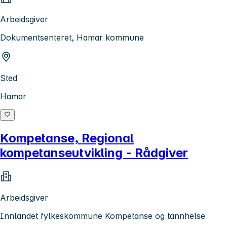
Arbeidsgiver
Dokumentsenteret, Hamar kommune
Sted
Hamar
Kompetanse, Regional
kompetanseutvikling - Rådgiver
Arbeidsgiver
Innlandet fylkeskommune Kompetanse og tannhelse