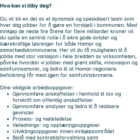
Hva kan vi tilby deg?
Du vil bli en del av et dynamisk og spesialisert team som
hver dag jobber for å gjøre en forskjell i kommunen. Med
innkjøp de neste fire årene for flere milliarder kroner vil
du spille en sentral rolle i å sikre gode avtaler og
bærekraftige løsninger for både Hamar og
samarbeidskommunene. Her vil du få muligheten til å
jobbe med stor variasjon i hele bredden av virksomheten,
påvirke hvordan vi jobber med grønt skifte, innovasjon og
samfunnsansvar, og bidra til at Hamar-regionens
befolkning får mest igjen for samfunnskronene.
Dine viktigste arbeidsoppgaver:
Gjennomføre anskaffelser i henhold til lov og
forskrift om offentlig anskaffelser
Gjennomføre analyser og bidra til å realisere
gevinster
Prosess- og møteledelse
Veilednings- og opplæringsoppgaver
Utviklingsoppgaver innen innkjøpsområdet
Bistå med kontraktsforvaltning samt