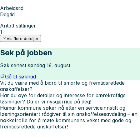
Arbeidstid
Dagtid
Antall stillinger
1
Vis flere detaljer
Søk på jobben
Søk senest søndag 16. august
Gå til søknad
Vil du være med å bidra til smarte og fremtidsrettede
anskaffelser?
Har du øye for detaljer og interesse for bærekraftige
løsninger? Da er vi nysgjerrige på deg!
Hamar kommune søker nå etter en serviceinnstilt og
løsningsorientert rådgiver til sin anskaffelsesavdeling – en
nøkkelrolle for å møte kommunens vekst med gode og
fremtidsrettede anskaffelser!