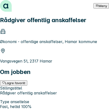
Hopp til innhold
Meny
Rådgiver offentlig anskaffelser
Økonomi - offentlige anskaffelser, Hamar kommune
Vangsvegen 51, 2317 Hamar
Om jobben
Lagre favoritt
Stillingstittel
Rådgiver offentlig anskaffelser
Type ansettelse
Fast, heltid 100%