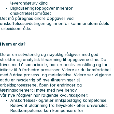
leverandørutvikling
Digitaliseringsoppgaver innenfor
anskaffelsesområdet
Det må påregnes andre oppgaver ved
anskaffelsesavdelingen og innenfor kommunalområdets
arbeidsområde.
Hvem er du?
Du er en selvstendig og nøyaktig rådgiver med god
struktur og analytisk tilnærming til oppgavene dine. Du
trives med å samarbeide, har en positiv innstilling og tar
initiativ til å forbedre prosesser. Videre er du komfortabel
med å drive prosess- og møteledelse. Videre ser vi gjerne
at du er nysgjerrig på nye tilnærminger til
arbeidsprosessene, åpen for endringer og
løsningsorientert i møte med nye behov.
Vår nye rådgiver har følgende
kvalifikasjoner:
Anskaffelses- og/eller innkjøpsfaglig kompetanse.
Relevant utdanning fra høyskole- eller universitet.
Realkompetanse kan kompensere for