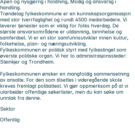
Åpen og nysgjerrig i holdning, Modig og ansvarlig i
handling.
Trøndelag fylkeskommune er en kunnskapsorganisasjon
med stor tverrfaglighet og rundt 4500 medarbeidere. Vi
leverer tjenester som er viktig for folks hverdag. De
største ansvarsområdene er utdanning, tannhelse og
samferdsel. Vi er en stor samfunnsutvikler innen kultur,
folkehelse, plan- og næringsutvikling.
Fylkeskommunen er politisk styrt med fylkestinget som
øverste politiske organ. Vi har to administrasjonssteder:
Steinkjer og Trondheim.
Fylkeskommunen ønsker en mangfoldig sammensetning
av ansatte. For den som tilsettes i videregående skole
kreves fremlagt politiattest. Vi gjør oppmerksom på at vi
utarbeider offentlige søkerlister, men du kan søke om
unntak fra denne.
Sektor
Offentlig