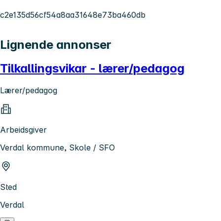
c2e135d56cf54a8aa31648e73ba460db
Lignende annonser
Tilkallingsvikar - lærer/pedagog
Lærer/pedagog
Arbeidsgiver
Verdal kommune, Skole / SFO
Sted
Verdal