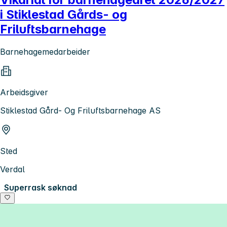
i Stiklestad Gårds- og
Friluftsbarnehage
Barnehagemedarbeider
Arbeidsgiver
Stiklestad Gård- Og Friluftsbarnehage AS
Sted
Verdal
Superrask søknad