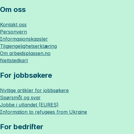
Om oss
Kontakt oss
Personvern
Informasjonskapsler
Tilgjengelighetserklæring
Om
arbeidsplassen.no
Nettstedkart
For jobbsøkere
Nyttige artikler for jobbsøkere
Spørsmål og svar
Jobbe i utlandet (EURES)
Information to refugees from Ukraine
For bedrifter