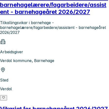
barnehagelærere/fagarbeidere/assist
ent - barnehageåret 2026/2027
Tilkallingsvikar i barnehage -
barnehagelærere/fagarbeidere/assistent - barnehageåret
2026/2027
Arbeidsgiver
Verdal kommune, Barnehage
Sted
Verdal
Vikariat for barnehageåret 2026/2027