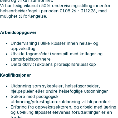
delta og virke i samfunnet.
Vi har ledig vikariat i 50% undervisningsstilling innenfor
helsearbeiderfaget i perioden 01.08.26 - 31.12.26, med
mulighet til forlengelse.
Arbeidsoppgaver
Undervisning i ulike klasser innen helse- og
oppvekstfag
Utvikle fagområdet i samspill med kolleger og
samarbeidspartnere
Delta aktivit i skolens profesjonsfellesskap
Kvalifikasjoner
Utdanning som sykepleier, helsefagarbeider,
hjelpepleier eller andre helsefaglige utdanninger
Søkere med pedagogisk
utdanning/yrkesfaglærerutdanning vil bli prioritert
Erfaring fra oppvekstsektoren, og arbeid med læring
og utvikling tilpasset elevenes forutsetninger er en
fordel