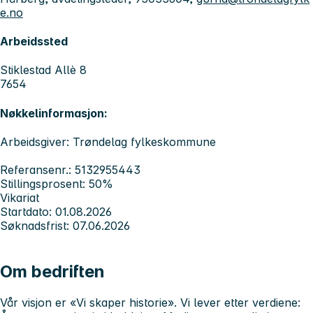
e.no
Arbeidssted
Stiklestad Allè 8
7654
Nøkkelinformasjon:
Arbeidsgiver: Trøndelag fylkeskommune
Referansenr.: 5132955443
Stillingsprosent: 50%
Vikariat
Startdato: 01.08.2026
Søknadsfrist: 07.06.2026
Om bedriften
Vår visjon er «
Vi skaper historie
». Vi lever etter verdiene
: