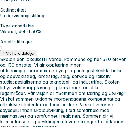
Stillingstittel
Undervisningsstilling
Type ansettelse
Vikariat, deltid 50%
Antall stillinger
1
Vis flere detaljer
Skolen der lokalisert i Verdal kommune og har 570 elever
og 130 ansatte. Vi gir opplæring innen
utdanningsprogrammene bygg- og anleggsteknikk, helse-
og oppvektstfag, idrettsfag, salg, service og reiseliv,
studiespesialisering og teknologi- og industrifag.
Skolen
tilbyr voksenopplæring og kurs innenfor ulike
fagområder.
Vår visjon er "Sammen om læring og utviklig".
Vi skal sammen utdanne morgendagens kompetente og
attraktvie studenter og fagarbeidere. Vi skal være en
spydspill innen skoleutvikling, i tett samarbeid med
næringslivet og samfunnet i regionen. Sammen gir vi
kompetansen og utviklingen elevene trenger for å kunne