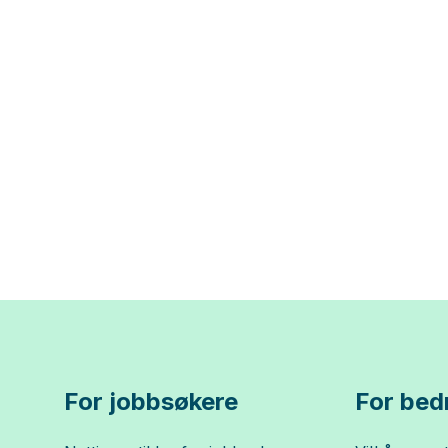
For jobbsøkere
For bedr