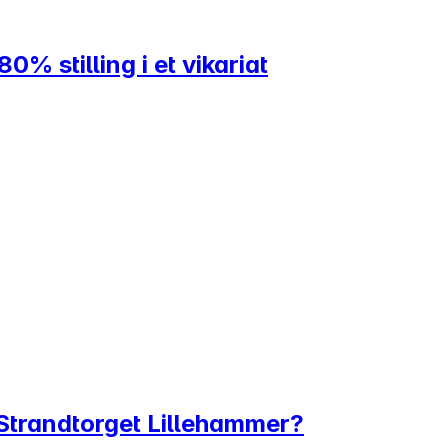
0% stilling i et vikariat
Strandtorget Lillehammer?