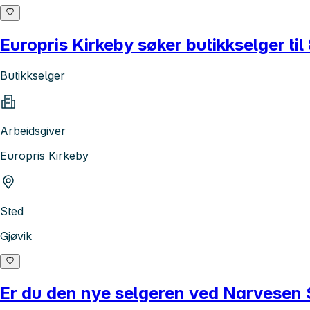
Europris Kirkeby søker butikkselger til 8
Butikkselger
Arbeidsgiver
Europris Kirkeby
Sted
Gjøvik
Er du den nye selgeren ved Narvesen 