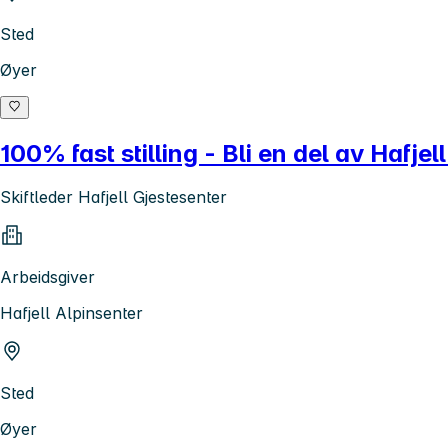
Sted
Øyer
100% fast stilling - Bli en del av Hafjel
Skiftleder Hafjell Gjestesenter
Arbeidsgiver
Hafjell Alpinsenter
Sted
Øyer