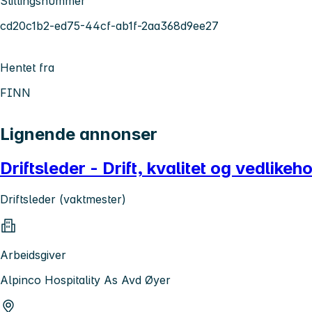
Stillingsnummer
cd20c1b2-ed75-44cf-ab1f-2aa368d9ee27
Hentet fra
FINN
Lignende annonser
Driftsleder - Drift, kvalitet og vedlikeh
Driftsleder (vaktmester)
Arbeidsgiver
Alpinco Hospitality As Avd Øyer