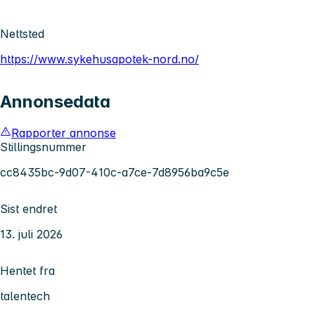
Nettsted
https://www.sykehusapotek-nord.no/
Annonsedata
Rapporter annonse
Stillingsnummer
cc8435bc-9d07-410c-a7ce-7d8956ba9c5e
Sist endret
13. juli 2026
Hentet fra
talentech