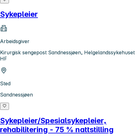
Sykepleier
Arbeidsgiver
Kirurgisk sengepost Sandnessjøen, Helgelandssykehuset
HF
Sted
Sandnessjøen
Sykepleier/Spesialsykepleier,
rehabilitering - 75 % nattstilling