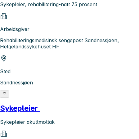
Sykepleier, rehabilitering-natt 75 prosent
Arbeidsgiver
Rehabiliteringsmedisinsk sengepost Sandnessjøen,
Helgelandssykehuset HF
Sted
Sandnessjøen
Sykepleier
Sykepleier akuttmottak