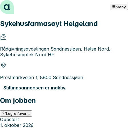
Hopp til innhold
Meny
Sykehusfarmasøyt Helgeland
Rådgivningsavdelingen Sandnessjøen, Helse Nord,
Sykehusapotek Nord HF
Prestmarkveien 1, 8800 Sandnessjøen
Stillingsannonsen er inaktiv.
Om jobben
Lagre favoritt
Oppstart
1. oktober 2026