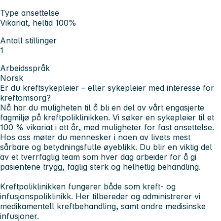
Type ansettelse
Vikariat, heltid 100%
Antall stillinger
1
Arbeidsspråk
Norsk
Er du kreftsykepleier – eller sykepleier med interesse for
kreftomsorg?
Nå har du muligheten til å bli en del av vårt engasjerte
fagmiljø på kreftpoliklinikken. Vi søker en sykepleier til et
100 % vikariat i ett år, med muligheter for fast ansettelse.
Hos oss møter du mennesker i noen av livets mest
sårbare og betydningsfulle øyeblikk. Du blir en viktig del
av et tverrfaglig team som hver dag arbeider for å gi
pasientene trygg, faglig sterk og helhetlig behandling.
Kreftpoliklinikken fungerer både som kreft- og
infusjonspoliklinikk. Her tilbereder og administrerer vi
medikamentell kreftbehandling, samt andre medisinske
infusjoner.