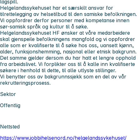
lagspill.
Helgelandssykehuset har et særskilt ansvar for
tilrettelegging av helsetilbud til den samiske befolkningen.
Vi oppfordrer derfor personer med kompetanse innen
sør-samisk språk og kultur til å søke.
Helgelandssykehuset HF ønsker at våre medarbeidere
skal gjenspeile befolkningens mangfold og vi oppfordrer
alle som er kvalifiserte til å søke hos oss, uansett kjønn,
alder, funksjonshemming, nasjonal eller etnisk bakgrunn.
Det samme gjelder dersom du har hatt et lengre opphold
fra arbeidslivet. Vi forplikter oss til å kalle inn kvalifiserte
søkere i henhold til dette, til alle utlyste stillinger.
Vi benytter oss av bakgrunnssjekk som en del av vår
rekrutteringsprosess.
Sektor
Offentlig
Nettsted
https://www.jobbihelsenord.no/helgelandssykehuset/