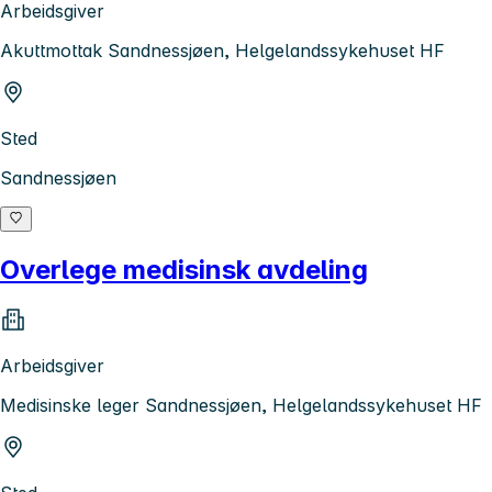
Arbeidsgiver
Akuttmottak Sandnessjøen, Helgelandssykehuset HF
Sted
Sandnessjøen
Overlege medisinsk avdeling
Arbeidsgiver
Medisinske leger Sandnessjøen, Helgelandssykehuset HF