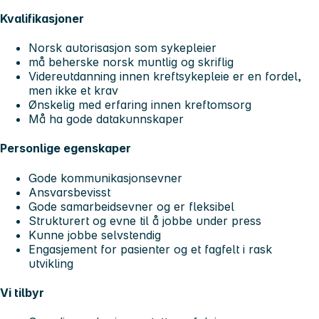
Kvalifikasjoner
Norsk autorisasjon som sykepleier
må beherske norsk muntlig og skriflig
Videreutdanning innen kreftsykepleie er en fordel,
men ikke et krav
Ønskelig med erfaring innen kreftomsorg
Må ha gode datakunnskaper
Personlige egenskaper
Gode kommunikasjonsevner
Ansvarsbevisst
Gode samarbeidsevner og er fleksibel
Strukturert og evne til å jobbe under press
Kunne jobbe selvstendig
Engasjement for pasienter og et fagfelt i rask
utvikling
Vi tilbyr