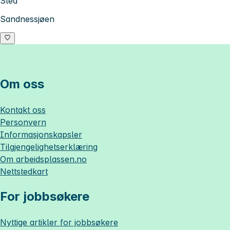
Sted
Sandnessjøen
Om oss
Kontakt oss
Personvern
Informasjonskapsler
Tilgjengelighetserklæring
Om
arbeidsplassen.no
Nettstedkart
For jobbsøkere
Nyttige artikler for jobbsøkere