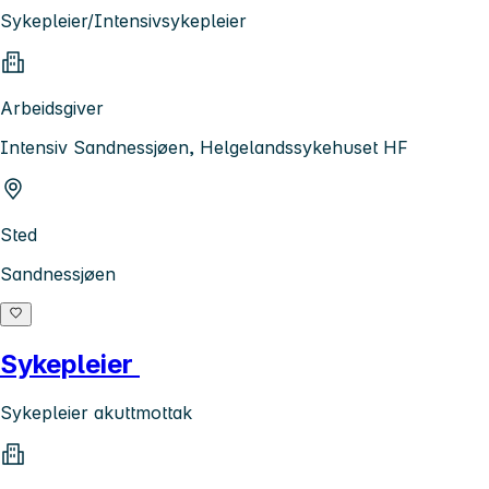
Sykepleier/Intensivsykepleier
Arbeidsgiver
Intensiv Sandnessjøen, Helgelandssykehuset HF
Sted
Sandnessjøen
Sykepleier
Sykepleier akuttmottak