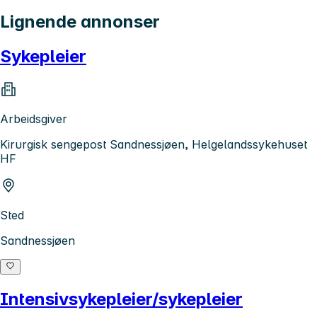
Lignende annonser
Sykepleier
Arbeidsgiver
Kirurgisk sengepost Sandnessjøen, Helgelandssykehuset
HF
Sted
Sandnessjøen
Intensivsykepleier/sykepleier