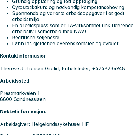
Grundig opplæring og tett oppfølging
Cytostatikakurs og nødvendig kompetanseheving
Spennende og varierte arbeidsoppgaver i et godt
arbeidsmiljø
En arbeidsplass som er IA-virksomhet (inkluderende
arbeidsliv i samarbeid med NAV)
Bedriftshelsetjeneste
Lønn iht. gjeldende overenskomster og avtaler
Kontaktinformasjon
Therese Johansen Grolid, Enhetsleder, +4748234948
Arbeidssted
Prestmarkveien 1
8800 Sandnessjøen
Nøkkelinformasjon:
Arbeidsgiver: Helgelandssykehuset HF