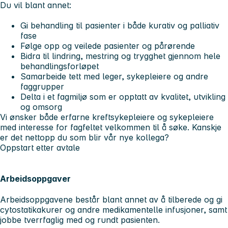
Du vil blant annet:
Gi behandling til pasienter i både kurativ og palliativ
fase
Følge opp og veilede pasienter og pårørende
Bidra til lindring, mestring og trygghet gjennom hele
behandlingsforløpet
Samarbeide tett med leger, sykepleiere og andre
faggrupper
Delta i et fagmiljø som er opptatt av kvalitet, utvikling
og omsorg
Vi ønsker både erfarne kreftsykepleiere og sykepleiere
med interesse for fagfeltet velkommen til å søke. Kanskje
er det nettopp du som blir vår nye kollega?
Oppstart etter avtale
Arbeidsoppgaver
Arbeidsoppgavene består blant annet av å tilberede og gi
cytostatikakurer og andre medikamentelle infusjoner, samt
jobbe tverrfaglig med og rundt pasienten.