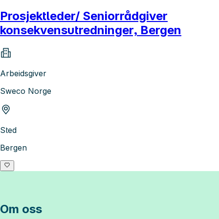
Prosjektleder/ Seniorrådgiver
konsekvensutredninger, Bergen
Arbeidsgiver
Sweco Norge
Sted
Bergen
Om oss