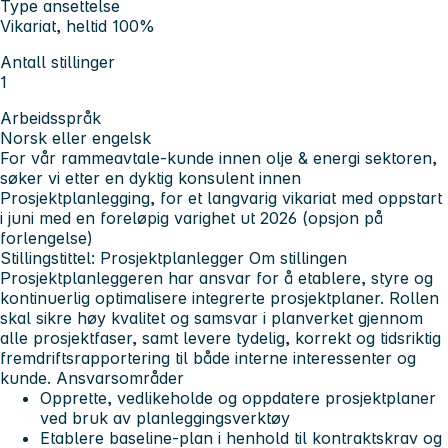
Type ansettelse
Vikariat, heltid 100%
Antall stillinger
1
Arbeidsspråk
Norsk eller engelsk
For vår rammeavtale-kunde innen olje & energi sektoren,
søker vi etter en dyktig konsulent innen
Prosjektplanlegging, for et langvarig vikariat med oppstart
i juni med en foreløpig varighet ut 2026 (opsjon på
forlengelse)
Stillingstittel:
Prosjektplanlegger Om stillingen
Prosjektplanleggeren har ansvar for å etablere, styre og
kontinuerlig optimalisere integrerte prosjektplaner. Rollen
skal sikre høy kvalitet og samsvar i planverket gjennom
alle prosjektfaser, samt levere tydelig, korrekt og tidsriktig
fremdriftsrapportering til både interne interessenter og
kunde. Ansvarsområder
Opprette, vedlikeholde og oppdatere prosjektplaner
ved bruk av planleggingsverktøy
Etablere baseline-plan i henhold til kontraktskrav og