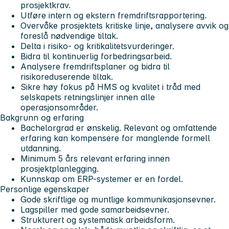
prosjektkrav.
Utføre intern og ekstern fremdriftsrapportering.
Overvåke prosjektets kritiske linje, analysere avvik og
foreslå nødvendige tiltak.
Delta i risiko- og kritikalitetsvurderinger.
Bidra til kontinuerlig forbedringsarbeid.
Analysere fremdriftsplaner og bidra til
risikoreduserende tiltak.
Sikre høy fokus på HMS og kvalitet i tråd med
selskapets retningslinjer innen alle
operasjonsområder.
Bakgrunn og erfaring
Bachelorgrad er ønskelig. Relevant og omfattende
erfaring kan kompensere for manglende formell
utdanning.
Minimum 5 års relevant erfaring innen
prosjektplanlegging.
Kunnskap om ERP-systemer er en fordel.
Personlige egenskaper
Gode skriftlige og muntlige kommunikasjonsevner.
Lagspiller med gode samarbeidsevner.
Strukturert og systematisk arbeidsform.