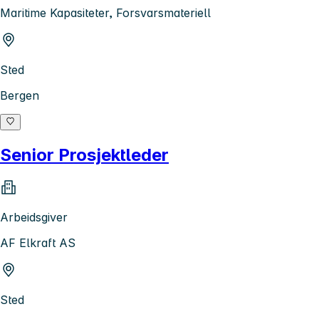
Maritime Kapasiteter, Forsvarsmateriell
Sted
Bergen
Senior Prosjektleder
Arbeidsgiver
AF Elkraft AS
Sted