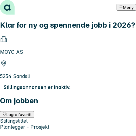
Hopp til innhold
Meny
Klar for ny og spennende jobb i 2026?
MOYO AS
5254 Sandsli
Stillingsannonsen er inaktiv.
Om jobben
Lagre favoritt
Stillingstittel
Planlegger - Prosjekt