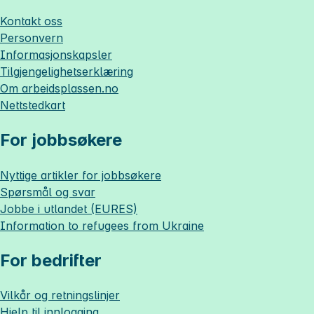
Kontakt oss
Personvern
Informasjonskapsler
Tilgjengelighetserklæring
Om
arbeidsplassen.no
Nettstedkart
For jobbsøkere
Nyttige artikler for jobbsøkere
Spørsmål og svar
Jobbe i utlandet (EURES)
Information to refugees from Ukraine
For bedrifter
Vilkår og retningslinjer
Hjelp til innlogging