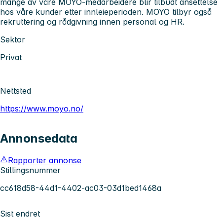
mange av våre MOYO-medarbeidere blir tilbudt ansettelse
hos våre kunder etter innleieperioden. MOYO tilbyr også
rekruttering og rådgivning innen personal og HR.
Sektor
Privat
Nettsted
https://www.moyo.no/
Annonsedata
Rapporter annonse
Stillingsnummer
cc618d58-44d1-4402-ac03-03d1bed1468a
Sist endret