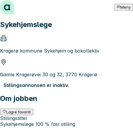
Hopp til innhold
Meny
Sykehjemslege
Kragerø kommune Sykehjem og bokollektiv
Gamle Kragerøvei 30 og 32, 3770 Kragerø
Stillingsannonsen er inaktiv.
Om jobben
Lagre favoritt
Stillingstittel
Sykehjemslege 100 % fast stilling