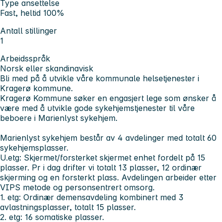
Type ansettelse
Fast, heltid 100%
Antall stillinger
1
Arbeidsspråk
Norsk eller skandinavisk
Bli med på å utvikle våre kommunale helsetjenester i
Kragerø kommune.
Kragerø Kommune søker en engasjert lege som ønsker å
være med å utvikle gode sykehjemstjenester til våre
beboere i Marienlyst sykehjem.
Marienlyst sykehjem består av 4 avdelinger med totalt 60
sykehjemsplasser.
U.etg: Skjermet/forsterket skjermet enhet fordelt på 15
plasser. Pr i dag drifter vi totalt 13 plasser, 12 ordinær
skjerming og en forsterkt plass. Avdelingen arbeider etter
VIPS metode og personsentrert omsorg.
1. etg: Ordinær demensavdeling kombinert med 3
avlastningsplasser, totalt 15 plasser.
2. etg: 16 somatiske plasser.