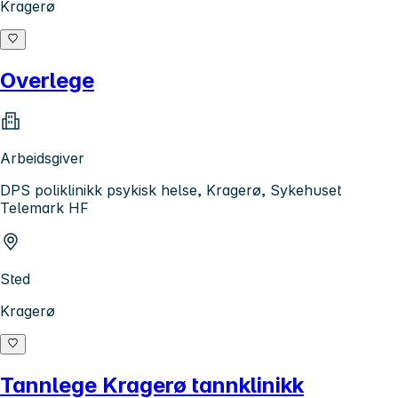
Kragerø
Overlege
Arbeidsgiver
DPS poliklinikk psykisk helse, Kragerø, Sykehuset
Telemark HF
Sted
Kragerø
Tannlege Kragerø tannklinikk