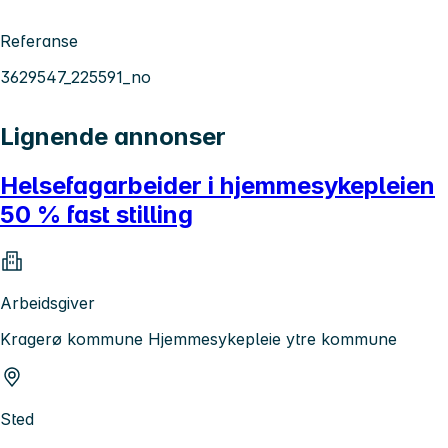
Referanse
3629547_225591_no
Lignende annonser
Helsefagarbeider i hjemmesykepleien
50 % fast stilling
Arbeidsgiver
Kragerø kommune Hjemmesykepleie ytre kommune
Sted