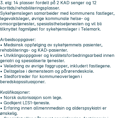
3. etg: 14 plasser fordelt på 2 KAD senger og 12
korttids/rehabiliteringsplasser.
Sykehjemslegen samarbeider med kommunens fastleger,
legevaktsleger, øvrige kommunale helse- og
omsorgstjenester, spesialisthelsetjenesten og vil bli
tilknyttet fagmiljøet for sykehjemsleger i Telemark.
Arbeidsoppgaver:
• Medisinsk oppfølging av sykehjemmets pasienter,
rehabiliterings- og KAD-pasienter.
• Utviklingsoppgaver og kvalitetsforbedringsarbeid innen
geriatri og spesialiserte tjenester.
• Veiledning av øvrige faggrupper, inkludert fastlegene.
• Deltagelse i demensteam og pårørendeskole.
• Stedfortreder for kommuneoverlegen i
beredskapssituasjoner.
Kvalifikasjoner:
• Norsk autorisasjon som lege.
• Godkjent LIS1-tjeneste.
• Erfaring innen allmennmedisin og alderspsykiatri er
ønskelig.