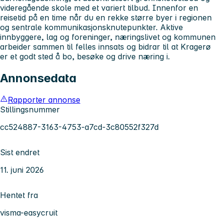
videregående skole med et variert tilbud. Innenfor en
reisetid på en time når du en rekke større byer i regionen
og sentrale kommunikasjonsknutepunkter. Aktive
innbyggere, lag og foreninger, næringslivet og kommunen
arbeider sammen til felles innsats og bidrar til at Kragerø
er et godt sted å bo, besøke og drive næring i.
Annonsedata
Rapporter annonse
Stillingsnummer
cc524887-3163-4753-a7cd-3c80552f327d
Sist endret
11. juni 2026
Hentet fra
visma-easycruit