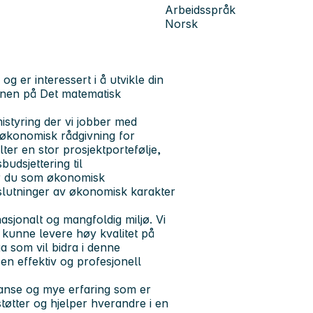
Arbeidsspråk
Norsk
og er interessert i å utvikle din
nen på Det matematisk
mistyring der vi jobber med
 økonomisk rådgivning for
lter en stor prosjektportefølje,
budsjettering til
rer du som økonomisk
eslutninger av økonomisk karakter
asjonalt og mangfoldig miljø. Vi
 kunne levere høy kvalitet på
a som vil bidra i denne
 en effektiv og profesjonell
anse og mye erfaring som er
støtter og hjelper hverandre i en