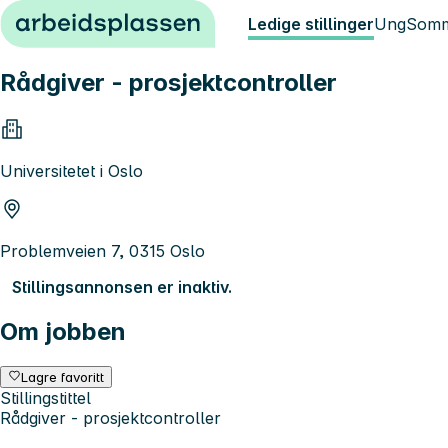
Hopp til innhold
Ledige stillinger
Ung
Somm
Rådgiver - prosjektcontroller
Universitetet i Oslo
Problemveien 7, 0315 Oslo
Stillingsannonsen er inaktiv.
Om jobben
Lagre favoritt
Stillingstittel
Rådgiver - prosjektcontroller