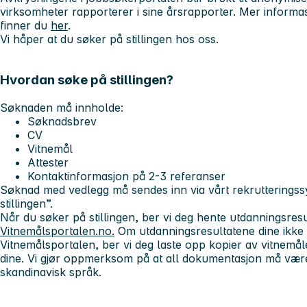
virksomheter rapporterer i sine årsrapporter. Mer informasj
finner du
her
.
Vi håper at du søker på stillingen hos oss.
Hvordan søke på stillingen?
Søknaden må innholde:
Søknadsbrev
CV
Vitnemål
Attester
Kontaktinformasjon på 2-3 referanser
Søknad med vedlegg må sendes inn via vårt rekrutterings
stillingen”.
Når du søker på stillingen, ber vi deg hente utdanningsresu
Vitnemålsportalen.no.
Om utdanningsresultatene dine ikke er
Vitnemålsportalen, ber vi deg laste opp kopier av vitnemål
dine. Vi gjør oppmerksom på at all dokumentasjon må være
skandinavisk språk.