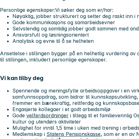
Personlige egenskaper:
Vi søker deg som er/har:
Nøyaktig, jobber strukturert og setter deg raskt inn 
Gode kommunikasjons og samarbeidsevner
Selvstendig og samtidig jobber godt sammen med and
Ansvarsfull og løsningsorientert
Analytisk og evne til å se helheten
Ansettelse i stillingen bygger på en helhetlig vurdering av 
til stillingen, inkludert personlige egenskaper.
Vi kan tilby deg
Spennende og meningsfylte arbeidsoppgaver i en virk
samfunnsoppdrag, som bidrar til kunnskapsutvikling
fremmer en bærekraftig, rettferdig og kunnskapsbase
Engasjerte kollegaer i et godt arbeidsmiljø
Gode
velferdsordninger
i tillegg til et familievennli
kultur og utendørs aktiviteter
Mulighet for inntil 1,5 time i uken med trening i arbeid
Medlemskap i
Statens Pensjonskasse
, som er en av 