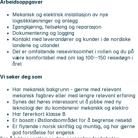
Arbeidsoppgaver
Mekanisk og elektrisk installasjon av nye
logistikkløsninger og anlegg
Igangkjøring, feilsøking og reparasjon
Dokumentering og logging
Kontakt med leverandører og kunder i de nordiske
landene og utlandet
Det er omfattende reisevirksomhet i rollen og du på
være komfortabel med om lag 100--150 reisedøgn i
året
Vi søker deg som
Har mekanisk bakgrunn - gjerne med relevant
mekanisk fagbrev eller med lengre relevant erfaring
Synes det høres interessant ut å jobbe med ny
teknologi der du kombinerer mekanikk og elektro
Har førerkort klasse B
Er bosatt i Østlandsområdet for å begrense reisetid
Er flytende i norsk skriftlig og muntlig, og har gjerne
god forståelse for engelsk