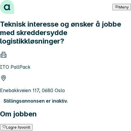
Hopp til innhold
Meny
Teknisk interesse og ønsker å jobbe
med skreddersydde
logistikkløsninger?
ITO PallPack
Enebakkveien 117, 0680 Oslo
Stillingsannonsen er inaktiv.
Om jobben
Lagre favoritt