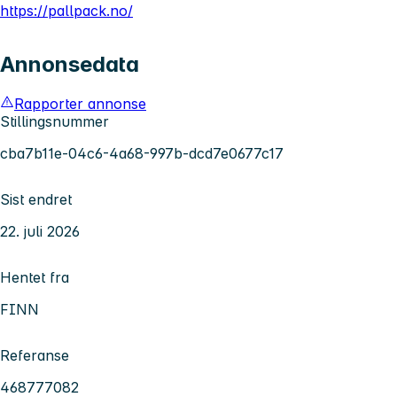
https://pallpack.no/
Annonsedata
Rapporter annonse
Stillingsnummer
cba7b11e-04c6-4a68-997b-dcd7e0677c17
Sist endret
22. juli 2026
Hentet fra
FINN
Referanse
468777082