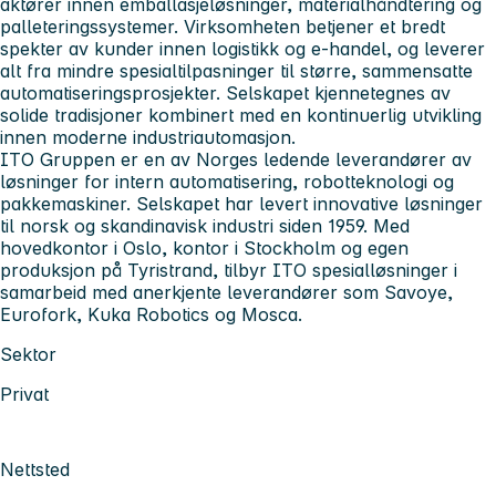
aktører innen emballasjeløsninger, materialhåndtering og
palleteringssystemer. Virksomheten betjener et bredt
spekter av kunder innen logistikk og e-handel, og leverer
alt fra mindre spesialtilpasninger til større, sammensatte
automatiseringsprosjekter. Selskapet kjennetegnes av
solide tradisjoner kombinert med en kontinuerlig utvikling
innen moderne industriautomasjon.
ITO Gruppen er en av Norges ledende leverandører av
løsninger for intern automatisering, robotteknologi og
pakkemaskiner. Selskapet har levert innovative løsninger
til norsk og skandinavisk industri siden 1959. Med
hovedkontor i Oslo, kontor i Stockholm og egen
produksjon på Tyristrand, tilbyr ITO spesialløsninger i
samarbeid med anerkjente leverandører som Savoye,
Eurofork, Kuka Robotics og Mosca.
Sektor
Privat
Nettsted