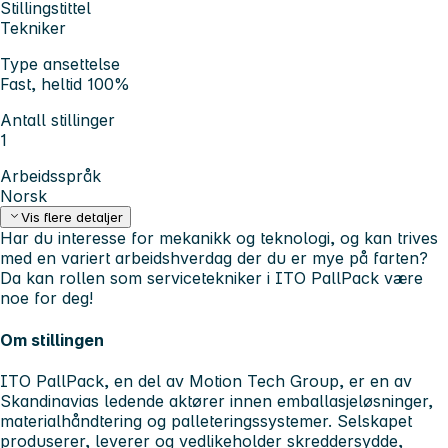
Stillingstittel
Tekniker
Type ansettelse
Fast, heltid 100%
Antall stillinger
1
Arbeidsspråk
Norsk
Vis flere detaljer
Har du interesse for mekanikk og teknologi, og kan trives
med en variert arbeidshverdag der du er mye på farten?
Da kan rollen som servicetekniker i ITO PallPack være
noe for deg!
Om stillingen
ITO PallPack, en del av Motion Tech Group, er en av
Skandinavias ledende aktører innen emballasjeløsninger,
materialhåndtering og palleteringssystemer. Selskapet
produserer, leverer og vedlikeholder skreddersydde,