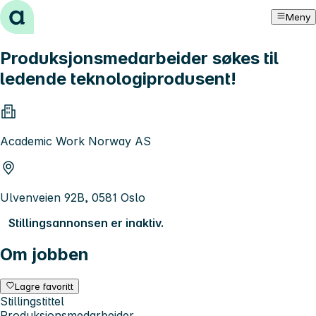
Hopp til innhold
Meny
Produksjonsmedarbeider søkes til
ledende teknologiprodusent!
Academic Work Norway AS
Ulvenveien 92B, 0581 Oslo
Stillingsannonsen er inaktiv.
Om jobben
Lagre favoritt
Stillingstittel
Produksjonsmedarbeider