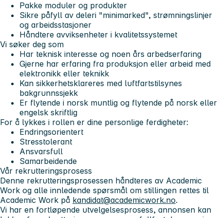
Pakke moduler og produkter
Sikre påfyll av deleri "minimarked", strømningslinjer
og arbeidsstasjoner
Håndtere avviksenheter i kvalitetssystemet
Vi søker deg som
Har teknisk interesse og noen års arbedserfaring
Gjerne har erfaring fra produksjon eller arbeid med
elektronikk eller teknikk
Kan sikkerhetsklareres med luftfartstilsynes
bakgrunnssjekk
Er flytende i norsk muntlig og flytende på norsk eller
engelsk skriftlig
For å lykkes i rollen er dine personlige ferdigheter:
Endringsorientert
Stresstolerant
Ansvarsfull
Samarbeidende
Vår rekrutteringsprosess
Denne rekrutteringsprosessen håndteres av Academic
Work og alle innledende spørsmål om stillingen rettes til
Academic Work på
kandidat@academicwork.no
.
Vi har en fortløpende utvelgelsesprosess, annonsen kan