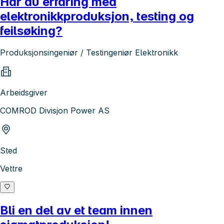
Har du erfaring med
elektronikkproduksjon, testing og
feilsøking?
Produksjonsingeniør / Testingeniør Elektronikk
Arbeidsgiver
COMROD Divisjon Power AS
Sted
Vettre
Bli en del av et team innen