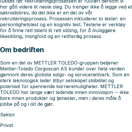
lukkes før rekrutteringsprosessen er fullført dersom vi
har gått videre til neste steg. Du trenger ikke å legge ved et
søknadsbrev, da det ikke er en del av vår
rekrutteringsprosess. Prosessen inkluderer to tester: en
personlighetstest og en kognitiv test. Testene er verktøy
for å finne rett talent til rett stilling, for å muliggjøre
likestilling, mangfold og en rettferdig prosess.
Om bedriften
Som en del av METTLER TOLEDO-gruppen betjener
Mettler-Toledo Cargoscan AS kunder over hele verden
gjennom deres globale salgs- og servicenettverk. Som en
sterk teknologisk leder tilbyr selskapet stabilitet og
potensial for spennende karrieremuligheter. METTLER
TOLEDO har lenge vært ledende innen innovasjon -- ikke
bare innen produkter og tjenester, men i deres måte å
jobbe på og i alt de gjør.
Sektor
Privat