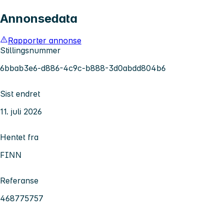
Annonsedata
Rapporter annonse
Stillingsnummer
6bbab3e6-d886-4c9c-b888-3d0abdd804b6
Sist endret
11. juli 2026
Hentet fra
FINN
Referanse
468775757