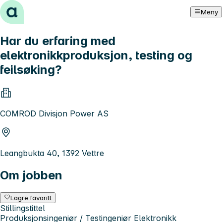
Hopp til innhold
Meny
Har du erfaring med
elektronikkproduksjon, testing og
feilsøking?
COMROD Divisjon Power AS
Leangbukta 40, 1392 Vettre
Om jobben
Lagre favoritt
Stillingstittel
Produksjonsingeniør / Testingeniør Elektronikk