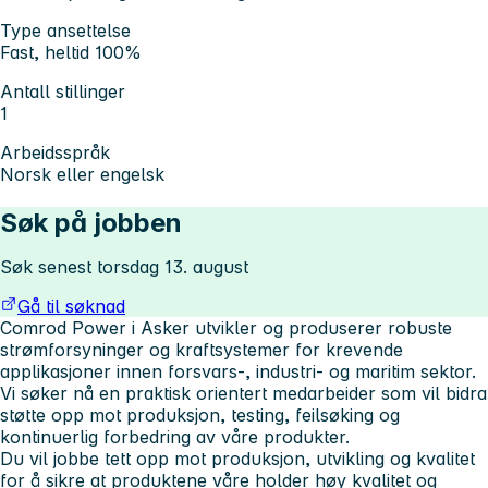
Type ansettelse
Fast, heltid 100%
Antall stillinger
1
Arbeidsspråk
Norsk eller engelsk
Søk på jobben
Søk senest torsdag 13. august
Gå til søknad
Comrod Power i Asker utvikler og produserer robuste
strømforsyninger og kraftsystemer for krevende
applikasjoner innen forsvars-, industri- og maritim sektor.
Vi søker nå en praktisk orientert medarbeider som vil bidra
støtte opp mot produksjon, testing, feilsøking og
kontinuerlig forbedring av våre produkter.
Du vil jobbe tett opp mot produksjon, utvikling og kvalitet
for å sikre at produktene våre holder høy kvalitet og