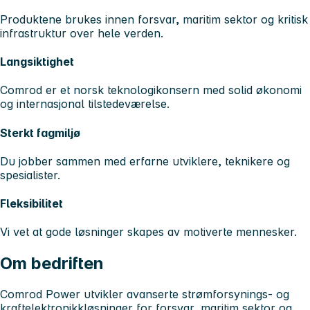
Produktene brukes innen forsvar, maritim sektor og kritisk
infrastruktur over hele verden.
Langsiktighet
Comrod er et norsk teknologikonsern med solid økonomi
og internasjonal tilstedeværelse.
Sterkt fagmiljø
Du jobber sammen med erfarne utviklere, teknikere og
spesialister.
Fleksibilitet
Vi vet at gode løsninger skapes av motiverte mennesker.
Om bedriften
Comrod Power utvikler avanserte strømforsynings- og
kraftelektronikkløsninger for forsvar, maritim sektor og