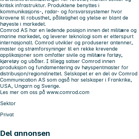
kritisk infrastruktur. Produktene benyttes i
kommunikasjons-, radar- og forsvarssystemer hvor
kravene til robusthet, pålitelighet og ytelse er blant de
høyeste i markedet.
Comrod AS har en ledende posisjon innen det militære og
marine markedet, og leverer teknologi som er etterspurt
internasjonalt. Comrod utvikler og produserer antenner,
master og strømforsyninger til en rekke krevende
applikasjoner som omfatter sivile og militære fartøy,
kjøretøy og ubåter. I tillegg satser Comrod innen
produksjon og fundamentering av høyspentmaster for
distribusjon/regionalnettet. Selskapet er en del av Comrod
Communication AS som også har selskaper i Frankrike,
USA, Ungarn og Sverige.
Les mer om oss på www.comrod.com
Sektor
Privat
Del annonsen