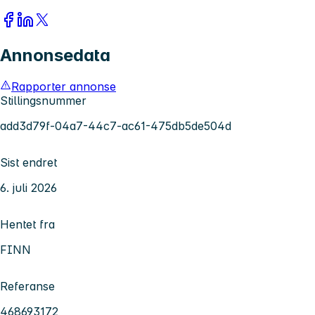
Annonsedata
Rapporter annonse
Stillingsnummer
add3d79f-04a7-44c7-ac61-475db5de504d
Sist endret
6. juli 2026
Hentet fra
FINN
Referanse
468693172