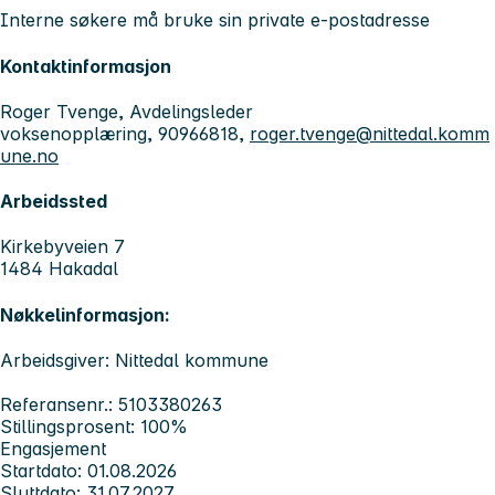
Interne søkere må bruke sin private e-postadresse
Kontaktinformasjon
Roger Tvenge, Avdelingsleder
voksenopplæring, 90966818,
roger.tvenge@nittedal.komm
une.no
Arbeidssted
Kirkebyveien 7
1484 Hakadal
Nøkkelinformasjon:
Arbeidsgiver: Nittedal kommune
Referansenr.: 5103380263
Stillingsprosent: 100%
Engasjement
Startdato: 01.08.2026
Sluttdato: 31.07.2027