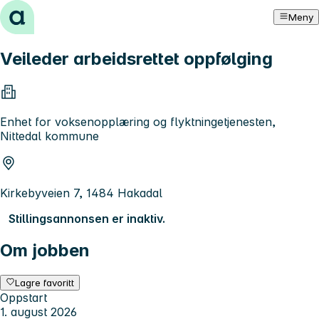
Hopp til innhold
Meny
Veileder arbeidsrettet oppfølging
Enhet for voksenopplæring og flyktningetjenesten,
Nittedal kommune
Kirkebyveien 7, 1484 Hakadal
Stillingsannonsen er inaktiv.
Om jobben
Lagre favoritt
Oppstart
1. august 2026