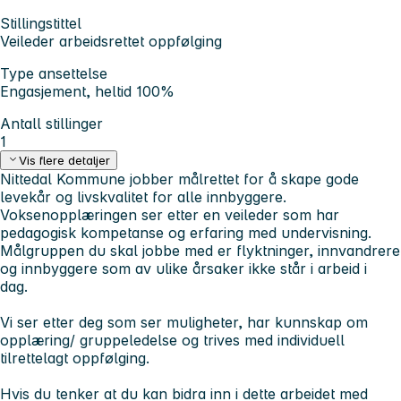
Stillingstittel
Veileder arbeidsrettet oppfølging
Type ansettelse
Engasjement, heltid 100%
Antall stillinger
1
Vis flere detaljer
Nittedal Kommune jobber målrettet for å skape gode
levekår og livskvalitet for alle innbyggere.
Voksenopplæringen ser etter en veileder som har
pedagogisk kompetanse og erfaring med undervisning.
Målgruppen du skal jobbe med er flyktninger, innvandrere
og innbyggere som av ulike årsaker ikke står i arbeid i
dag.
Vi ser etter deg som ser muligheter, har kunnskap om
opplæring/ gruppeledelse og trives med individuell
tilrettelagt oppfølging.
Hvis du tenker at du kan bidra inn i dette arbeidet med