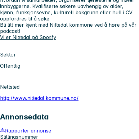
innbyggerne. Kvalifiserte søkere uavhengig av alder,
kjønn, funksjonsevne, kulturell bakgrunn eller hull i CV
oppfordres til å søke.
Bli litt mer kjent med Nittedal kommune ved å høre på vår
podcast!
Vi er Nittedal på Spotify
Sektor
Offentlig
Nettsted
http://www.nittedal.kommune.no/
Annonsedata
Rapporter annonse
Stillingsnummer