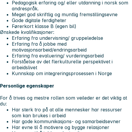
Pedagogisk erfaring og/ eller utdanning i norsk som
andrespråk.
Meget god skriftlig og muntlig fremstillingsevne
Gode digitale ferdigheter
Førerkort klasse B (egen bil)
Ønskede kvalifikasjoner:
Erfaring fra undervisning/ gruppeledelse
Erfaring fra å jobbe med
motivasjonsarbeid/endringsarbeid
Erfaring fra evaluering/ vurderingsarbeid
Forståelse av det flerkulturelle perspektivet i
arbeidslivet
Kunnskap om integreringsprosessen i Norge
Personlige egenskaper
For å trives og mestre rollen som veileder er det viktig at
du:
Har sterk tro på at alle mennesker har ressurser
som kan brukes i arbeid
Har gode kommunikasjons- og samarbeidsevner
Har evne til å motivere og bygge relasjoner