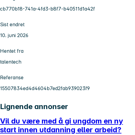
cb770b18-741a-4fd3-b8f7-b40511d1a42f
Sist endret
10. juni 2026
Hentet fra
talentech
Referanse
15507834ed4d4604b7ed2fab939023f9
Lignende annonser
Vil du være med å gi ungdom en ny
start innen utdanning eller arbeid?