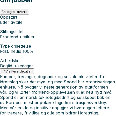
Lagre favoritt
Oppstart
Etter avtale
Stillingstittel
Frontend-utvikler
Type ansettelse
Fast, heltid 100%
Arbeidstid
Dagtid, ukedager
Vis flere detaljer
Kamper, treninger, dugnader og sosiale aktiviteter. I et
idrettslag skjer det mye, og med Spond blir organiseringen
enklere. Nå bygger vi neste generasjon av plattformen
vår, og vi løfter frontend-opplevelsen til et helt nytt nivå.
Spond er en norsk teknologibedrift og selskapet bak en
av Europas mest populære lagadministrasjonsverktøy.
Med vår enkle og intuitive app gjør vi hverdagen lettere
for trenere, frivillige og alle som bidrar i idrettslag.