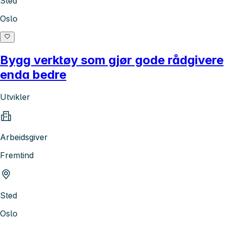
Sted
Oslo
Bygg verktøy som gjør gode rådgivere
enda bedre
Utvikler
Arbeidsgiver
Fremtind
Sted
Oslo