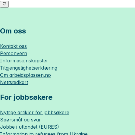
Om oss
Kontakt oss
Personvern
Informasjonskapsler
Tilgjengelighetserklæring
Om
arbeidsplassen.no
Nettstedkart
For jobbsøkere
Nyttige artikler for jobbsøkere
Spørsmål og svar
Jobbe i utlandet (EURES)
Information to refugees from Ukraine