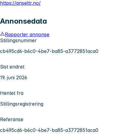
https://ansettr.no/
Annonsedata
Rapporter annonse
Stillingsnummer
cb495cd6-b6c0-4be7-ba85-a3772851aca0
Sist endret
19. juni 2026
Hentet fra
Stillingsregistrering
Referanse
cb495cd6-b6c0-4be7-ba85-a3772851aca0