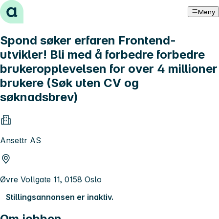
Hopp til innhold
Meny
Spond søker erfaren Frontend-
utvikler! Bli med å forbedre forbedre
brukeropplevelsen for over 4 millioner
brukere (Søk uten CV og
søknadsbrev)
Ansettr AS
Øvre Vollgate 11, 0158 Oslo
Stillingsannonsen er inaktiv.
Om jobben