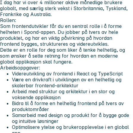
I dag har vi over 4 millioner aktive månedlige brukere
globalt, med særlig sterk vekst i Storbritannia, Tyskland,
Frankrike og Australia.
Rollen:
Som frontendutvikler får du en sentral rolle i å forme
helheten i Spond-appen. Du jobber på tvers av hele
produktet, og har en viktig påvirkning på hvordan
frontend bygges, struktureres og videreutvikles.
Dette er en rolle for deg som liker å tenke helhetlig, og
som ønsker å sette retning for hvordan en moderne
global applikasjon skal fungere.
Arbeidsoppgaver:
Videreutvikling av frontend i React og TypeScript
Være en drivkraft i utviklingen av en helhetlig og
skalerbar frontend-arkitektur
Arbeid med struktur og arkitektur i en stor og
voksende applikasjon
Bidra til å forme en helhetlig frontend på tvers av
produktområder
Samarbeid med design og produkt for å bygge gode
og intuitive løsninger
Optimalisere ytelse og brukeropplevelse i en global