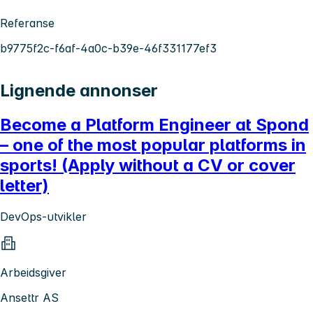
Referanse
b9775f2c-f6af-4a0c-b39e-46f331177ef3
Lignende annonser
Become a Platform Engineer at Spond
– one of the most popular platforms in
sports! (Apply without a CV or cover
letter)
DevOps-utvikler
Arbeidsgiver
Ansettr AS