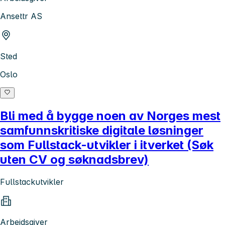
Ansettr AS
Sted
Oslo
Bli med å bygge noen av Norges mest
samfunnskritiske digitale løsninger
som Fullstack-utvikler i itverket (Søk
uten CV og søknadsbrev)
Fullstackutvikler
Arbeidsgiver