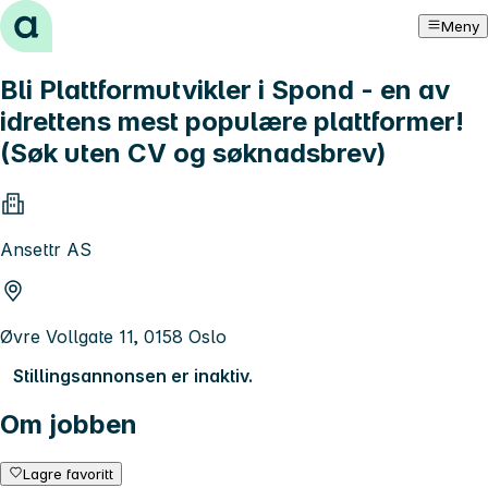
Hopp til innhold
Meny
Bli Plattformutvikler i Spond - en av
idrettens mest populære plattformer!
(Søk uten CV og søknadsbrev)
Ansettr AS
Øvre Vollgate 11, 0158 Oslo
Stillingsannonsen er inaktiv.
Om jobben
Lagre favoritt