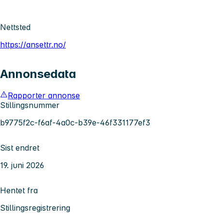
Nettsted
https://ansettr.no/
Annonsedata
Rapporter annonse
Stillingsnummer
b9775f2c-f6af-4a0c-b39e-46f331177ef3
Sist endret
19. juni 2026
Hentet fra
Stillingsregistrering