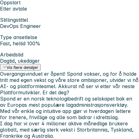
Oppstart
Etter avtale
Stillingstittel
DevOps Engineer
Type ansettelse
Fast, heltid 100%
Arbeidstid
Dagtid, ukedager
Vis flere detaljer
Overgangsvinduet er åpent! Spond vokser, og for å holde
tritt med egen vekst og våre store ambisjoner, utvider vi nå
AI- og plattformteamet. Akkurat nå ser vi etter vår neste
Plattformutvikler. Er det deg?
Spond er en norsk teknologibedrift og selskapet bak en
av Europas mest populære lagadministrasjonsverktøy.
Med vår enkle og intuitive app gjør vi hverdagen lettere
for trenere, frivillige og alle som bidrar i idrettslag.
I dag har vi over 4 millioner aktive månedlige brukere
globalt, med særlig sterk vekst i Storbritannia, Tyskland,
Frankrike og Australia.