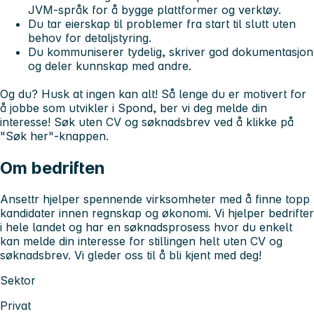
JVM-språk for å bygge plattformer og verktøy.
Du tar eierskap til problemer fra start til slutt uten
behov for detaljstyring.
Du kommuniserer tydelig, skriver god dokumentasjon
og deler kunnskap med andre.
Og du? Husk at ingen kan alt! Så lenge du er motivert for
å jobbe som utvikler i Spond, ber vi deg melde din
interesse! Søk uten CV og søknadsbrev ved å klikke på
"Søk her"-knappen.
Om bedriften
Ansettr hjelper spennende virksomheter med å finne topp
kandidater innen regnskap og økonomi. Vi hjelper bedrifter
i hele landet og har en søknadsprosess hvor du enkelt
kan melde din interesse for stillingen helt uten CV og
søknadsbrev. Vi gleder oss til å bli kjent med deg!
Sektor
Privat