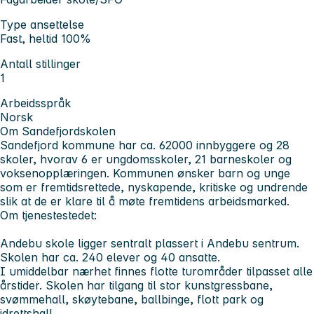
Type ansettelse
Fast, heltid 100%
Antall stillinger
1
Arbeidsspråk
Norsk
Om Sandefjordskolen
Sandefjord kommune har ca. 62000 innbyggere og 28
skoler, hvorav 6 er ungdomsskoler, 21 barneskoler og
voksenopplæringen. Kommunen ønsker barn og unge
som er fremtidsrettede, nyskapende, kritiske og undrende
slik at de er klare til å møte fremtidens arbeidsmarked.
Om tjenestestedet:
Andebu skole ligger sentralt plassert i Andebu sentrum.
Skolen har ca. 240 elever og 40 ansatte.
I umiddelbar nærhet finnes flotte turområder tilpasset alle
årstider. Skolen har tilgang til stor kunstgressbane,
svømmehall, skøytebane, ballbinge, flott park og
idrettshall.