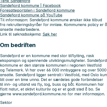
Tenk Sandefjord
Sandefjord kommune | Facebook
Foresatteportalen i Sandefjord kommune
Sandefjord kommune på YouTube
Til informasjon: Sandefjord kommune ønsker ikke tilbud
fra rekrutteringsbyråer for innleie. Kommunens policy er å
ansette medarbeidere.
Link til søknadsskjema:
Søk her
Om bedriften
Sandefjord er en kommune med stor tilflytting, rask
ekspansjon og spennende utviklingsmuligheter. Sandefjord
kommune er den største kommunen i regionen Vestfold
og Telemark. Vi har over 66 000 innbyggere og over 5000
ansatte. Sandefjord ligger sentralt i Vestfold, med Oslo kun
litt over en time unna. Det er særdeles gode forbindelser
til inn- og utland via fly, tog, buss og båt. Kommunen har
flott natur, et aktivt kulturliv og er et godt sted å bo. Se
gjerne www.sandefjord.kommune.no for mer informasjon.
Sektor