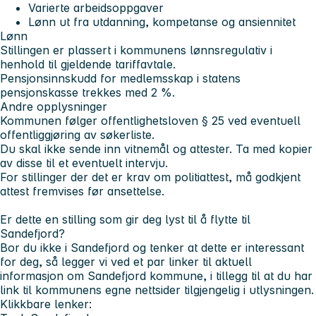
Varierte arbeidsoppgaver
Lønn ut fra utdanning, kompetanse og ansiennitet
Lønn
Stillingen er plassert i kommunens lønnsregulativ i
henhold til gjeldende tariffavtale.
Pensjonsinnskudd for medlemsskap i statens
pensjonskasse trekkes med 2 %.
Andre opplysninger
Kommunen følger offentlighetsloven § 25 ved eventuell
offentliggjøring av søkerliste.
Du skal ikke sende inn vitnemål og attester. Ta med kopier
av disse til et eventuelt intervju.
For stillinger der det er krav om politiattest, må godkjent
attest fremvises før ansettelse.
Er dette en stilling som gir deg lyst til å flytte til
Sandefjord?
Bor du ikke i Sandefjord og tenker at dette er interessant
for deg, så legger vi ved et par linker til aktuell
informasjon om Sandefjord kommune, i tillegg til at du har
link til kommunens egne nettsider tilgjengelig i utlysningen.
Klikkbare lenker: