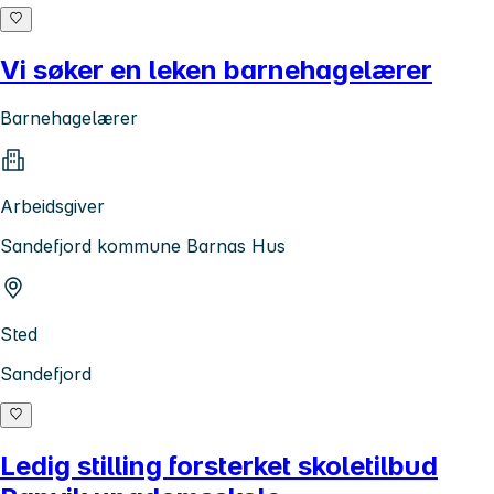
Vi søker en leken barnehagelærer
Barnehagelærer
Arbeidsgiver
Sandefjord kommune Barnas Hus
Sted
Sandefjord
Ledig stilling forsterket skoletilbud