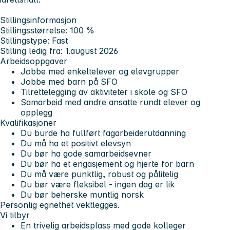
Stillingsinformasjon
Stillingsstørrelse: 100 %
Stillingstype: Fast
Stilling ledig fra: 1.august 2026
Arbeidsoppgaver
Jobbe med enkeltelever og elevgrupper
Jobbe med barn på SFO
Tilrettelegging av aktiviteter i skole og SFO
Samarbeid med andre ansatte rundt elever og
opplegg
Kvalifikasjoner
Du burde ha fullført fagarbeiderutdanning
Du må ha et positivt elevsyn
Du bør ha gode samarbeidsevner
Du bør ha et engasjement og hjerte for barn
Du må være punktlig, robust og pålitelig
Du bør være fleksibel - ingen dag er lik
Du bør beherske muntlig norsk
Personlig egnethet vektlegges.
Vi tilbyr
En trivelig arbeidsplass med gode kolleger