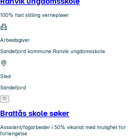
Ranvik ungdomsskole
100% fast stilling vernepleier
Arbeidsgiver
Sandefjord kommune Ranvik ungdomsskole
Sted
Sandefjord
Brattås skole søker
Assistent/fagarbeider i 50% vikariat med mulighet for
forlengelse