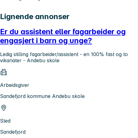
Lignende annonser
Er du assistent eller fagarbeider og
engasjert i barn og unge?
Ledig stilling fagarbeider/assistent - en 100% fast og to
vikariater - Andebu skole
Arbeidsgiver
Sandefjord kommune Andebu skole
Sted
Sandefjord