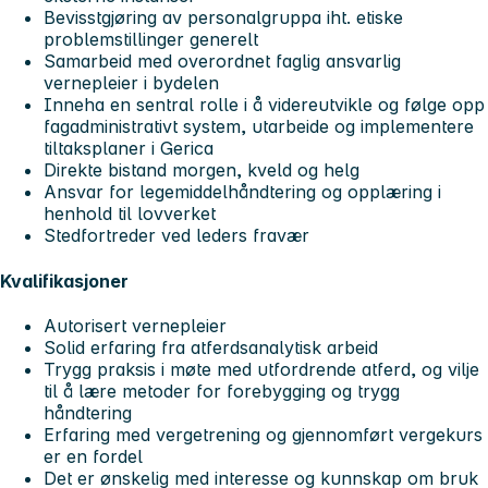
Bevisstgjøring av personalgruppa iht. etiske
problemstillinger generelt
Samarbeid med overordnet faglig ansvarlig
vernepleier i bydelen
Inneha en sentral rolle i å videreutvikle og følge opp
fagadministrativt system, utarbeide og implementere
tiltaksplaner i Gerica
Direkte bistand morgen, kveld og helg
Ansvar for legemiddelhåndtering og opplæring i
henhold til lovverket
Stedfortreder ved leders fravær
Kvalifikasjoner
Autorisert vernepleier
Solid erfaring fra atferdsanalytisk arbeid
Trygg praksis i møte med utfordrende atferd, og vilje
til å lære metoder for forebygging og trygg
håndtering
Erfaring med vergetrening og gjennomført vergekurs
er en fordel
Det er ønskelig med interesse og kunnskap om bruk