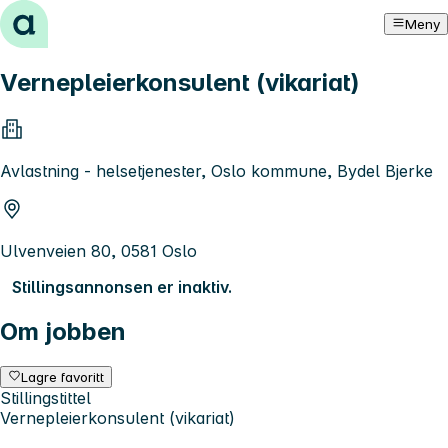
Hopp til innhold
Meny
Vernepleierkonsulent (vikariat)
Avlastning - helsetjenester, Oslo kommune, Bydel Bjerke
Ulvenveien 80, 0581 Oslo
Stillingsannonsen er inaktiv.
Om jobben
Lagre favoritt
Stillingstittel
Vernepleierkonsulent (vikariat)