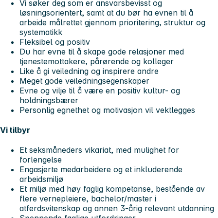
Vi søker deg som er ansvarsbevisst og
løsningsorientert, samt at du bør ha evnen til å
arbeide målrettet gjennom prioritering, struktur og
systematikk
Fleksibel og positiv
Du har evne til å skape gode relasjoner med
tjenestemottakere, pårørende og kolleger
Like å gi veiledning og inspirere andre
Meget gode veiledningsegenskaper
Evne og vilje til å være en positiv kultur- og
holdningsbærer
Personlig egnethet og motivasjon vil vektlegges
Vi tilbyr
Et seksmåneders vikariat, med mulighet for
forlengelse
Engasjerte medarbeidere og et inkluderende
arbeidsmiljø
Et miljø med høy faglig kompetanse, bestående av
flere vernepleiere, bachelor/master i
atferdsvitenskap og annen 3-årig relevant utdanning