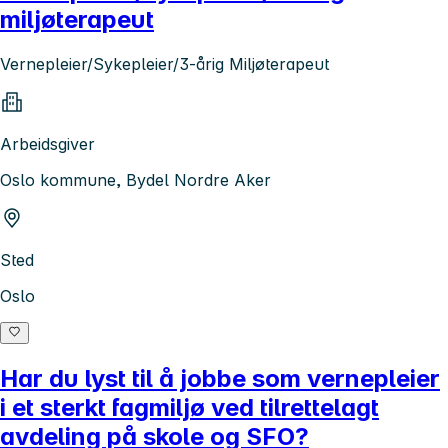
miljøterapeut
Vernepleier/Sykepleier/3-årig Miljøterapeut
Arbeidsgiver
Oslo kommune, Bydel Nordre Aker
Sted
Oslo
Har du lyst til å jobbe som vernepleier
i et sterkt fagmiljø ved tilrettelagt
avdeling på skole og SFO?