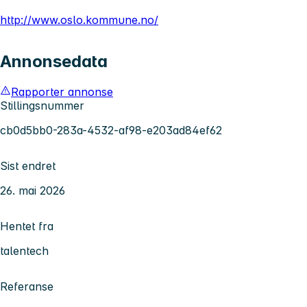
http://www.oslo.kommune.no/
Annonsedata
Rapporter annonse
Stillingsnummer
cb0d5bb0-283a-4532-af98-e203ad84ef62
Sist endret
26. mai 2026
Hentet fra
talentech
Referanse