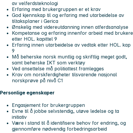
av velferdsteknologi
Erfaring med brukergruppen er et krav
God kjennskap til og erfaring med utarbeidelse av
tiltaksplaner i Gerica
Ønskelig med videreutdanning innen atferdsanalyse
Kompetanse og erfaring innenfor arbeid med brukere
etter HOL. kapittel 9
Erfaring innen utarbeidelse av vedtak etter HOL. kap
9
Må beherske norsk muntlig og skriftlig meget godt,
samt beherske IKT som verktøy
Ved ansettelse må politiattest framlegges
Krav om norskferdigheter tilsvarende nasjonal
norskprøve på nivå C1
Personlige egenskaper
Engasjement for brukergruppen
Evne til å jobbe selvstendig, utøve ledelse og ta
initiativ
Være i stand til å identifisere behov for endring, og
gjennomføre nødvendig forbedringsarbeid