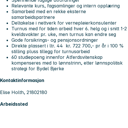
Spennende faglige utfordringer
Relevante kurs, fagsamlinger og intern opplæring
Samarbeid med en rekke eksterne
samarbeidspartnere
Deltakelse i nettverk for vernepleierkonsulenter
Turnus med for tiden arbeid hver 6. helg og i snitt 1-2
kveldsvakter pr. uke, men turnus kan endre seg
Gode forsikrings- og pensjonsordninger
Direkte plassert i ltr. 44 kr. 722 700,- pr år i 100 %
stilling pluss tillegg for turnusarbeid
60 studiepoeng innenfor Atferdsvitenskap
kompenseres med to lønnstrinn, etter lønnspolitisk
strategi for Bydel Bjerke
Kontaktinformasjon
Elise Holth, 21802180
Arbeidssted