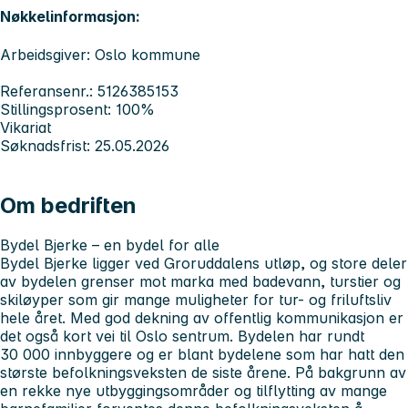
Nøkkelinformasjon:
Arbeidsgiver: Oslo kommune
Referansenr.: 5126385153
Stillingsprosent: 100%
Vikariat
Søknadsfrist: 25.05.2026
Om bedriften
Bydel Bjerke – en bydel for alle
Bydel Bjerke ligger ved Groruddalens utløp, og store deler
av bydelen grenser mot marka med badevann, turstier og
skiløyper som gir mange muligheter for tur- og friluftsliv
hele året. Med god dekning av offentlig kommunikasjon er
det også kort vei til Oslo sentrum. Bydelen har rundt
30 000 innbyggere og er blant bydelene som har hatt den
største befolkningsveksten de siste årene. På bakgrunn av
en rekke nye utbyggingsområder og tilflytting av mange