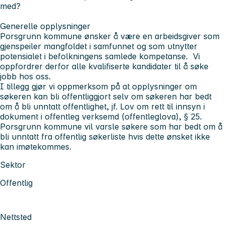
med?
Generelle opplysninger
Porsgrunn kommune ønsker å være en arbeidsgiver som
gjenspeiler mangfoldet i samfunnet og som utnytter
potensialet i befolkningens samlede kompetanse. Vi
oppfordrer derfor alle kvalifiserte kandidater til å søke
jobb hos oss.
I tillegg gjør vi oppmerksom på at opplysninger om
søkeren kan bli offentliggjort selv om søkeren har bedt
om å bli unntatt offentlighet, jf. Lov om rett til innsyn i
dokument i offentleg verksemd (offentleglova), § 25.
Porsgrunn kommune vil varsle søkere som har bedt om å
bli unntatt fra offentlig søkerliste hvis dette ønsket ikke
kan imøtekommes.
Sektor
Offentlig
Nettsted