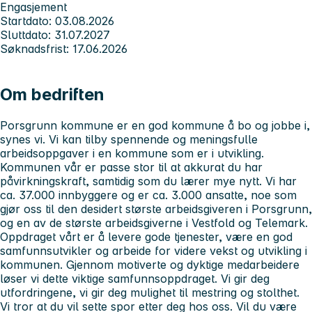
Engasjement
Startdato: 03.08.2026
Sluttdato: 31.07.2027
Søknadsfrist: 17.06.2026
Om bedriften
Porsgrunn kommune er en god kommune å bo og jobbe i,
synes vi. Vi kan tilby spennende og meningsfulle
arbeidsoppgaver i en kommune som er i utvikling.
Kommunen vår er passe stor til at akkurat du har
påvirkningskraft, samtidig som du lærer mye nytt. Vi har
ca. 37.000 innbyggere og er ca. 3.000 ansatte, noe som
gjør oss til den desidert største arbeidsgiveren i Porsgrunn,
og en av de største arbeidsgiverne i Vestfold og Telemark.
Oppdraget vårt er å levere gode tjenester, være en god
samfunnsutvikler og arbeide for videre vekst og utvikling i
kommunen.
Gjennom motiverte og dyktige medarbeidere
løser vi dette viktige samfunnsoppdraget. Vi gir deg
utfordringene, vi gir deg mulighet til mestring og stolthet.
Vi tror at du vil sette spor etter deg hos oss. Vil du være