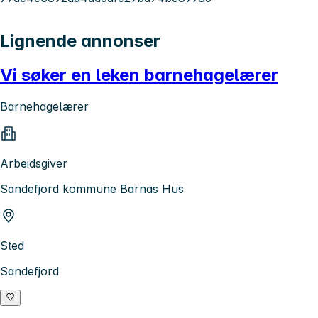
Lignende annonser
Vi søker en leken barnehagelærer
Barnehagelærer
Arbeidsgiver
Sandefjord kommune Barnas Hus
Sted
Sandefjord