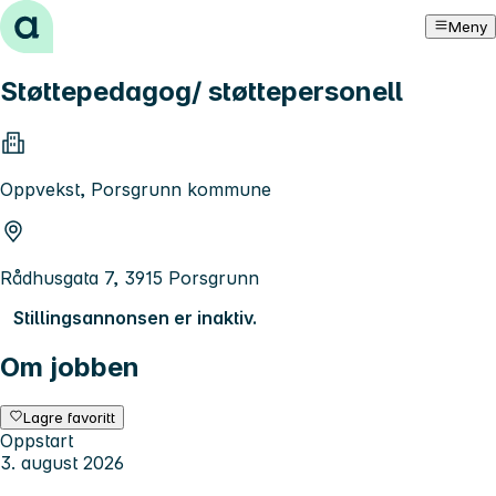
Hopp til innhold
Meny
Støttepedagog/ støttepersonell
Oppvekst, Porsgrunn kommune
Rådhusgata 7, 3915 Porsgrunn
Stillingsannonsen er inaktiv.
Om jobben
Lagre favoritt
Oppstart
3. august 2026