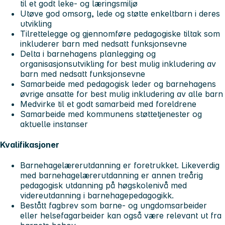
til et godt leke- og læringsmiljø
Utøve god omsorg, lede og støtte enkeltbarn i deres
utvikling
Tilrettelegge og gjennomføre pedagogiske tiltak som
inkluderer barn med nedsatt funksjonsevne
Delta i barnehagens planlegging og
organisasjonsutvikling for best mulig inkludering av
barn med nedsatt funksjonsevne
Samarbeide med pedagogisk leder og barnehagens
øvrige ansatte for best mulig inkludering av alle barn
Medvirke til et godt samarbeid med foreldrene
Samarbeide med kommunens støttetjenester og
aktuelle instanser
Kvalifikasjoner
Barnehagelærerutdanning er foretrukket. Likeverdig
med barnehagelærerutdanning er annen treårig
pedagogisk utdanning på høgskolenivå med
videreutdanning i barnehagepedagogikk.
Bestått fagbrev som barne- og ungdomsarbeider
eller helsefagarbeider kan også være relevant ut fra