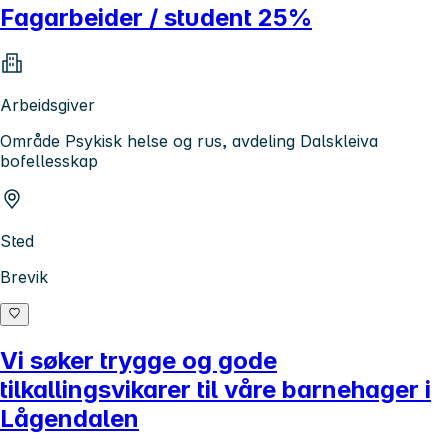
Fagarbeider / student 25%
Arbeidsgiver
Område Psykisk helse og rus, avdeling Dalskleiva
bofellesskap
Sted
Brevik
Vi søker trygge og gode
tilkallingsvikarer til våre barnehager i
Lågendalen