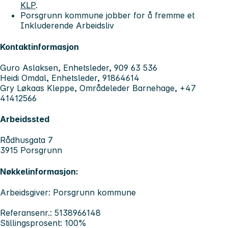
KLP
.
Porsgrunn kommune jobber for å fremme et
Inkluderende Arbeidsliv
Kontaktinformasjon
Guro Aslaksen, Enhetsleder, 909 63 536
Heidi Omdal, Enhetsleder, 91864614
Gry Løkaas Kleppe, Områdeleder Barnehage, +47
41412566
Arbeidssted
Rådhusgata 7
3915 Porsgrunn
Nøkkelinformasjon:
Arbeidsgiver: Porsgrunn kommune
Referansenr.: 5138966148
Stillingsprosent: 100%