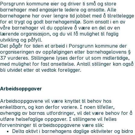
Porsgrunn kommune eier og driver ti små og store
barnehager med engasjerte ledere og ansatte. Alle
barnehagene har over lengre tid jobbet med å tilrettelegge
for et trygt og godt barnehagemiljø. Som ansatt i en av
våre barnehager vil du oppleve å være en del av en
lærende organisasjon, og du vil få mulighet til faglig
utvikling og påfyll.
Det pågår for tiden et arbeid i Porsgrunn kommune der
organiseringen av oppfølgingen etter barnehagelovens §
37 vurderes. Stillingene lyses derfor ut som midlertidige,
med mulighet for fast ansettelse. Antall stillinger kan også
bli utvidet etter at vedtak foreligger.
Arbeidsoppgaver
Arbeidsoppgavene vil være knyttet til behov hos
enkeltbarn, og kan derfor variere. I noen tilfeller,
avhengig av barnas utfordringer, vil det være behov for å
utføre helsefaglige oppgaver. I stillingene vil felles
forventninger til arbeidsoppgavene være slik:
Delta aktivt i barnehagens daglige aktiviteter og bidra