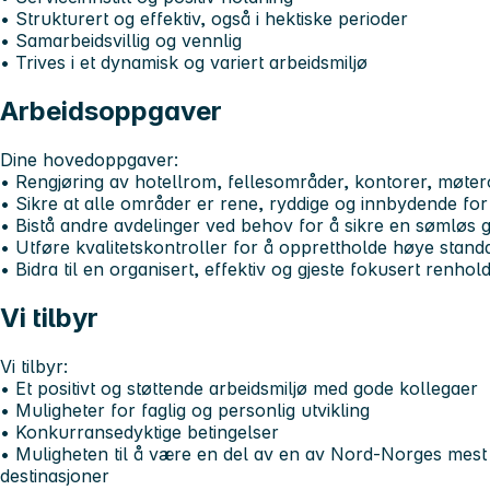
• Strukturert og effektiv, også i hektiske perioder
• Samarbeidsvillig og vennlig
• Trives i et dynamisk og variert arbeidsmiljø
Arbeidsoppgaver
Dine hovedoppgaver:
• Rengjøring av hotellrom, fellesområder, kontorer, møter
• Sikre at alle områder er rene, ryddige og innbydende for
• Bistå andre avdelinger ved behov for å sikre en sømløs 
• Utføre kvalitetskontroller for å opprettholde høye standa
• Bidra til en organisert, effektiv og gjeste fokusert renhol
Vi tilbyr
Vi tilbyr:
• Et positivt og støttende arbeidsmiljø med gode kollegaer
• Muligheter for faglig og personlig utvikling
• Konkurransedyktige betingelser
• Muligheten til å være en del av en av Nord-Norges mes
destinasjoner