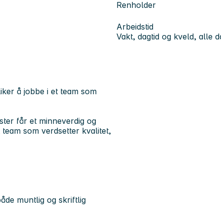
Renholder
Arbeidstid
Vakt, dagtid og kveld, alle 
iker å jobbe i et team som
ester får et minneverdig og
 team som verdsetter kvalitet,
de muntlig og skriftlig