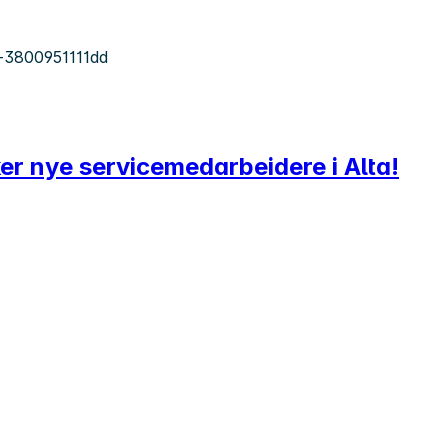
-3800951111dd
ker nye servicemedarbeidere i Alta!