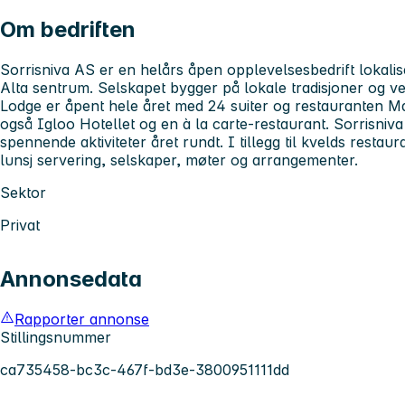
Om bedriften
Sorrisniva AS er en helårs åpen opplevelsesbedrift lokalise
Alta sentrum. Selskapet bygger på lokale tradisjoner og ve
Lodge er åpent hele året med 24 suiter og restauranten Ma
også Igloo Hotellet og en à la carte-restaurant. Sorrisniva 
spennende aktiviteter året rundt. I tillegg til kvelds restau
lunsj servering, selskaper, møter og arrangementer.
Sektor
Privat
Annonsedata
Rapporter annonse
Stillingsnummer
ca735458-bc3c-467f-bd3e-3800951111dd