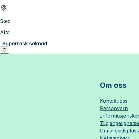
Sted
Alta
Superrask søknad
Om oss
Kontakt oss
Personvern
Informasjonskap
Tilgjengelighets
Om
arbeidsplas
Nettstedkart