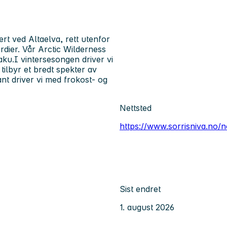
rt ved Altaelva, rett utenfor
rdier. Vår Arctic Wilderness
ku.I vintersesongen driver vi
tilbyr et bredt spekter av
rant driver vi med frokost- og
Nettsted
https://www.sorrisniva.no/
Sist endret
1. august 2026