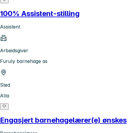
100% Assistent-stilling
Assistent
Arbeidsgiver
Furuly barnehage as
Sted
Alta
Engasjert barnehagelærer(e) ønskes