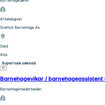
Barnehagelærer
Arbeidsgiver
Snehvit Barnehage As
Sted
Alta
Superrask søknad
Barnehagevikar / barnehageassistent –
Barnehagemedarbeider