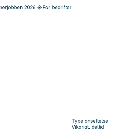
erjobben
2026
☀️
For bedrifter
Type ansettelse
Vikariat, deltid