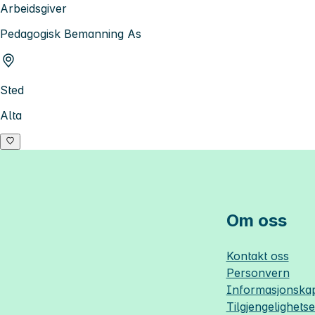
Arbeidsgiver
Pedagogisk Bemanning As
Sted
Alta
Om oss
Kontakt oss
Personvern
Informasjonskap
Tilgjengelighets