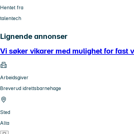
Hentet fra
talentech
Lignende annonser
Vi søker vikarer med mulighet for fast 
Arbeidsgiver
Breverud idrettsbarnehage
Sted
Alta