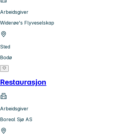
Arbeidsgiver
Widerøe's Flyveselskap
Sted
Bodø
Restaurasjon
Arbeidsgiver
Boreal Sjø AS