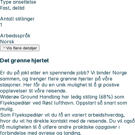
Type ansettelse
Fast, deltid
Antall stillinger
1
Arbeidsspråk
Norsk
Vis flere detaljer
Det grønne hjertet
Er du på jakt etter en spennende jobb? Vi binder Norge
sammen, og trenger flere grønne hjerter på våre
stasjoner. Her får du en unik mulighet til å gi postive
opplevelser til våre reisende.
Widerøe Ground Handling har ledig stilling (68%) som
Flyekspeditør ved Røst lufthavn. Oppstart så snart som
mulig.
Som Flyekspeditør vil du få en variert arbeidshverdag,
hvor du vil ha direkte kontakt med de reisende. Du vil også
få muligheten til å utføre andre praktiske oppgaver i
forbindelse med avreise og landing.