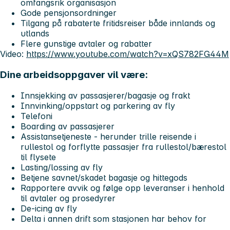
omfangsrik organisasjon
Gode pensjonsordninger
Tilgang på rabaterte fritidsreiser både innlands og
utlands
Flere gunstige avtaler og rabatter
Video:
https://www.youtube.com/watch?v=xQS782FG44M
Dine arbeidsoppgaver vil være:
Innsjekking av passasjerer/bagasje og frakt
Innvinking/oppstart og parkering av fly
Telefoni
Boarding av passasjerer
Assistansetjeneste - herunder trille reisende i
rullestol og forflytte passasjer fra rullestol/bærestol
til flysete
Lasting/lossing av fly
Betjene savnet/skadet bagasje og hittegods
Rapportere avvik og følge opp leveranser i henhold
til avtaler og prosedyrer
De-icing av fly
Delta i annen drift som stasjonen har behov for