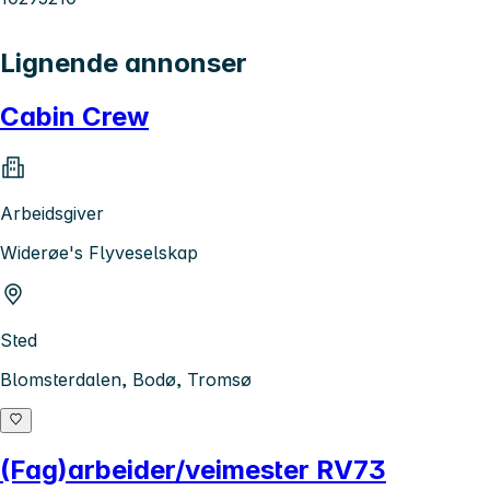
Lignende annonser
Cabin Crew
Arbeidsgiver
Widerøe's Flyveselskap
Sted
Blomsterdalen, Bodø, Tromsø
(Fag)arbeider/veimester RV73