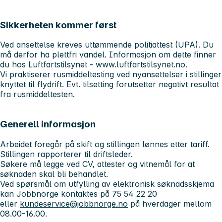
Sikkerheten kommer først
Ved ansettelse kreves uttømmende politiattest (UPA). Du
må derfor ha plettfri vandel. Informasjon om dette finner
du hos Luftfartstilsynet - www.luftfartstilsynet.no.
Vi praktiserer rusmiddeltesting ved nyansettelser i stillinger
knyttet til flydrift. Evt. tilsetting forutsetter negativt resultat
fra rusmiddeltesten.
Generell informasjon
Arbeidet foregår på skift og stillingen lønnes etter tariff.
Stillingen rapporterer til driftsleder.
Søkere må legge ved CV, attester og vitnemål for at
søknaden skal bli behandlet.
Ved spørsmål om utfylling av elektronisk søknadsskjema
kan Jobbnorge kontaktes på 75 54 22 20
eller
kundeservice@jobbnorge.no
på hverdager mellom
08.00-16.00.