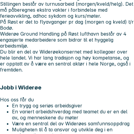
Stillingen består av turnusarbeid (morgen/kveld/helg). Det
må påberegnes ekstra vakter i forbindelse med
ferieavvikling, adhoc sykdom og kurs/møter.
På Røst er det to flyavganger pr dag (morgen og kveld) t/r
Bodø.
Widerøe Ground Handling på Røst lufthavn består av 4
engasjerte medarbeidere som bidrar til et hyggelig
arbeidsmiljø.
Du blir en del av Widerøekonsernet med kollegaer over
hele landet. Vi har lang tradisjon og høy kompetanse, og
er opptatt av å være en sentral aktør i hele Norge, også i
fremtiden.
Jobb i Widerøe
Hos oss får du
En trygg og seriøs arbeidsgiver
En variert arbeidshverdag med teamet du er en del
av, og menneskene du møter
Være en sentral del av Widerøes samfunnsoppdrag
Muligheten til å ta ansvar og utvikle deg i en