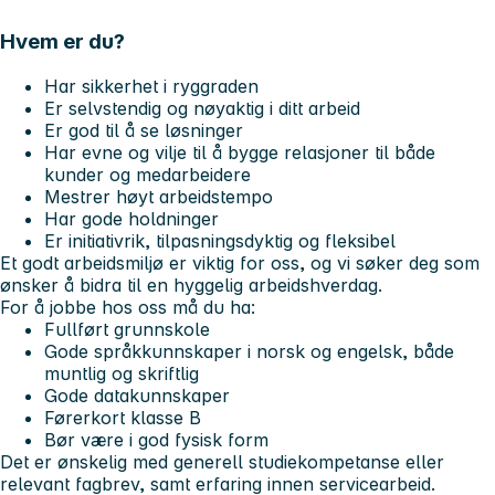
Hvem er du?
Har sikkerhet i ryggraden
Er selvstendig og nøyaktig i ditt arbeid
Er god til å se løsninger
Har evne og vilje til å bygge relasjoner til både
kunder og medarbeidere
Mestrer høyt arbeidstempo
Har gode holdninger
Er initiativrik, tilpasningsdyktig og fleksibel
Et godt arbeidsmiljø er viktig for oss, og vi søker deg som
ønsker å bidra til en hyggelig arbeidshverdag.
For å jobbe hos oss må du ha:
Fullført grunnskole
Gode språkkunnskaper i norsk og engelsk, både
muntlig og skriftlig
Gode datakunnskaper
Førerkort klasse B
Bør være i god fysisk form
Det er ønskelig med generell studiekompetanse eller
relevant fagbrev, samt erfaring innen servicearbeid.