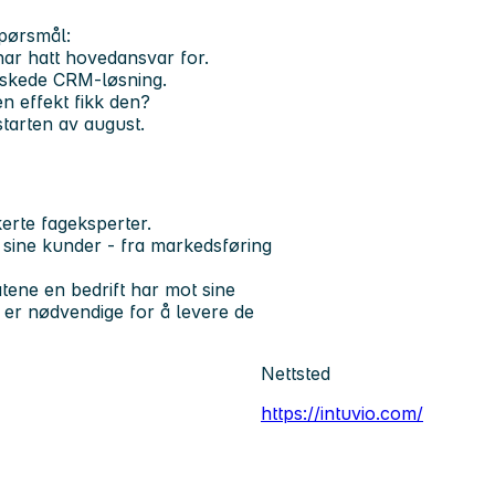
pørsmål:
ar hatt hovedansvar for.
ønskede CRM-løsning.
n effekt fikk den?
starten av august.
erte fageksperter.
 sine kunder - fra markedsføring
atene en bedrift har mot sine
 er nødvendige for å levere de
Nettsted
https://intuvio.com/