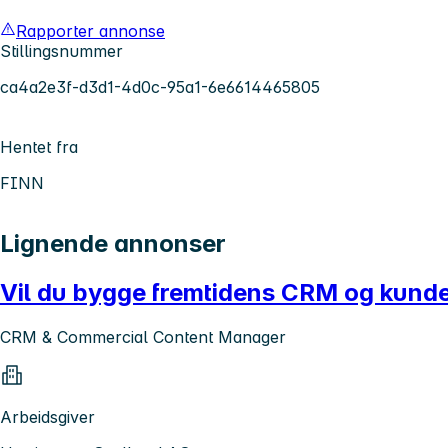
Rapporter annonse
Stillingsnummer
ca4a2e3f-d3d1-4d0c-95a1-6e6614465805
Hentet fra
FINN
Lignende annonser
Vil du bygge fremtidens CRM og kun
CRM & Commercial Content Manager
Arbeidsgiver