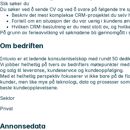
Slik søker du
Du søker ved å sende CV og ved å svare på følgende tre s
Beskriv det mest komplekse CRM-prosjektet du selv h
Fortell om en situasjon der du var uenig i kundens 
Hvilken CRM-beslutning er du mest stolt av, og hvilke
På grunn av ferieavvilking vil søknadene bli gjennomgått i 
Om bedriften
Intuvio er et ledende konsulentselskap med rundt 50 dedik
Vi jobber helhetlig på tvers av bedrifters møtepunkter med
og salg til leveranse, kundeservice og kundeoppfølging.
Med et helhetlig perspektiv fokuserer vi ikke bare på de fl
kunder, men like mye på teknologi, data og prosesser som
beste kundeopplevelsene.
Sektor
Privat
Annonsedata