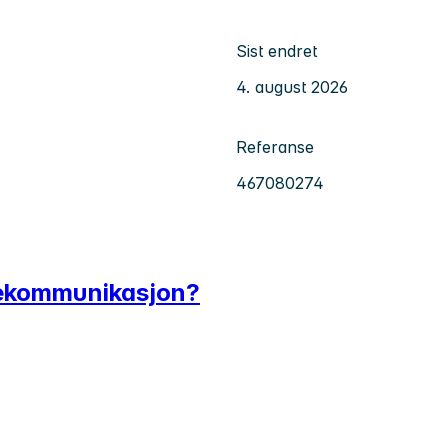
Sist endret
4. august 2026
Referanse
467080274
dekommunikasjon?