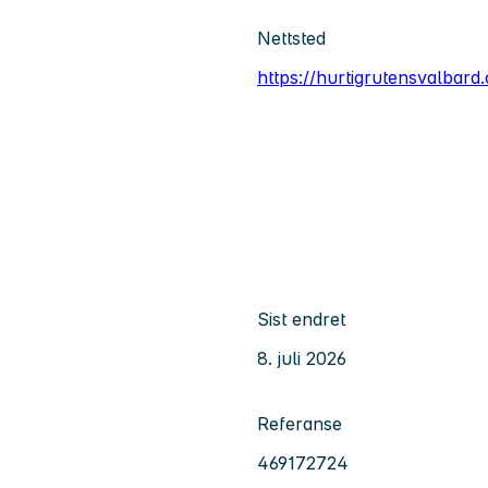
Nettsted
https://hurtigrutensvalbar
Sist endret
8. juli 2026
Referanse
469172724