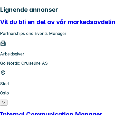
Lignende annonser
Vil du bli en del av vår markedsavdeli
Partnerships and Events Manager
Arbeidsgiver
Go Nordic Cruiseline AS
Sted
Oslo
Internal Communication Manager