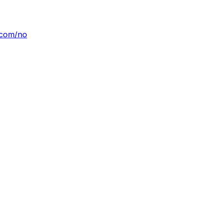
d.com/no