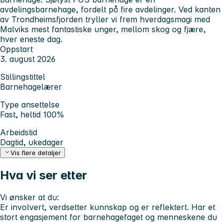
avdelingsbarnehage, fordelt på fire avdelinger. Ved kanten
av Trondheimsfjorden tryller vi frem hverdagsmagi med
Malviks mest fantastiske unger, mellom skog og fjære,
hver eneste dag.
Oppstart
3. august 2026
Stillingstittel
Barnehagelærer
Type ansettelse
Fast, heltid 100%
Arbeidstid
Dagtid, ukedager
Vis flere detaljer
Hva vi ser etter
Vi ønsker at du:
Er involvert, verdsetter kunnskap og er reflektert. Har et
stort engasjement for barnehagefaget og menneskene du