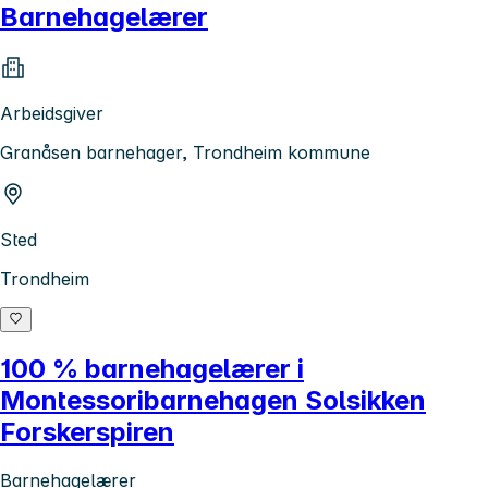
Barnehagelærer
Arbeidsgiver
Granåsen barnehager, Trondheim kommune
Sted
Trondheim
100 % barnehagelærer i
Montessoribarnehagen Solsikken
Forskerspiren
Barnehagelærer