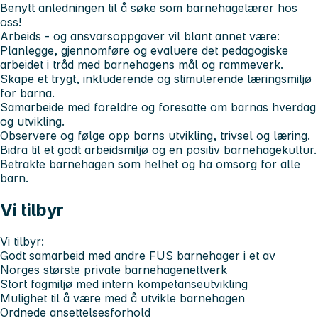
Benytt anledningen til å søke som barnehagelærer hos
oss!
Arbeids - og ansvarsoppgaver vil blant annet være:
Planlegge, gjennomføre og evaluere det pedagogiske
arbeidet i tråd med barnehagens mål og rammeverk.
Skape et trygt, inkluderende og stimulerende læringsmiljø
for barna.
Samarbeide med foreldre og foresatte om barnas hverdag
og utvikling.
Observere og følge opp barns utvikling, trivsel og læring.
Bidra til et godt arbeidsmiljø og en positiv barnehagekultur.
Betrakte barnehagen som helhet og ha omsorg for alle
barn.
Vi tilbyr
Vi tilbyr:
Godt samarbeid med andre FUS barnehager i et av
Norges største private barnehagenettverk
Stort fagmiljø med intern kompetanseutvikling
Mulighet til å være med å utvikle barnehagen
Ordnede ansettelsesforhold