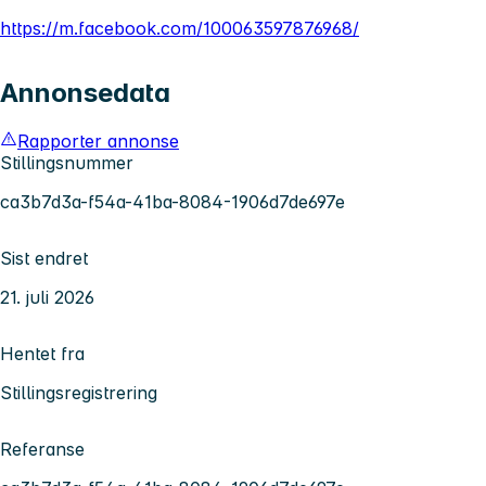
https://m.facebook.com/100063597876968/
Annonsedata
Rapporter annonse
Stillingsnummer
ca3b7d3a-f54a-41ba-8084-1906d7de697e
Sist endret
21. juli 2026
Hentet fra
Stillingsregistrering
Referanse