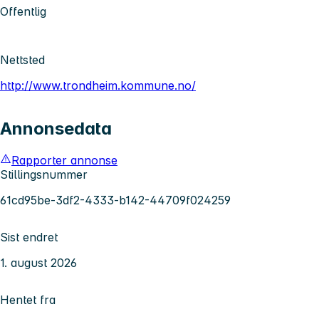
Offentlig
Nettsted
http://www.trondheim.kommune.no/
Annonsedata
Rapporter annonse
Stillingsnummer
61cd95be-3df2-4333-b142-44709f024259
Sist endret
1. august 2026
Hentet fra