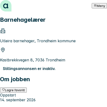
Hopp til innhold
Meny
Barnehagelærer
Utleira barnehager, Trondheim kommune
Kastbrekkvegen 8, 7036 Trondheim
Stillingsannonsen er inaktiv.
Om jobben
Lagre favoritt
Oppstart
14. september 2026