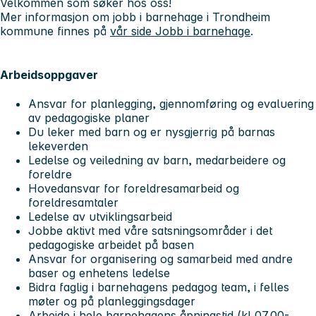
Velkommen som søker hos oss!
Mer informasjon om jobb i barnehage i Trondheim
kommune finnes på
vår side Jobb i barnehage
.
Arbeidsoppgaver
Ansvar for planlegging, gjennomføring og evaluering
av pedagogiske planer
Du leker med barn og er nysgjerrig på barnas
lekeverden
Ledelse og veiledning av barn, medarbeidere og
foreldre
Hovedansvar for foreldresamarbeid og
foreldresamtaler
Ledelse av utviklingsarbeid
Jobbe aktivt med våre satsningsområder i det
pedagogiske arbeidet på basen
Ansvar for organisering og samarbeid med andre
baser og enhetens ledelse
Bidra faglig i barnehagens pedagog team, i felles
møter og på planleggingsdager
Arbeide i hele barnehagens åpningstid (kl 07.00-