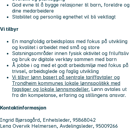
God evne til å bygge relasjoner til barn, foreldre og
dine medarbeidere
Stabilitet og personlig egnethet vil bli vektlagt
Vi tilbyr
En mangfoldig arbeidsplass med fokus på utvikling
og kvalitet i arbeidet med små og store
Satsningsområder innen fysisk aktivitet og friluftsliv
og bruk av digitale verktøy sammen med barn
Å jobbe i og med et godt arbeidsmiljø med fokus på
trivsel, arbeidsglede og faglig utvikling
Vi tilbyr lønn basert på sentrale tariffavtaler og
Trondheim kommunes lokale lønnspolitikk med
fagstiger og lokale lønnsmodeller.
Lønn avtales ut
fra din kompetanse, erfaring og stillingens ansvar.
Kontaktinformasjon
Ingrid Bjørsagård, Enhetsleder, 95868042
Lena Overvik Helmersen, Avdelingsleder, 95009266