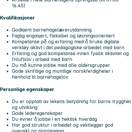
16.45)
Kvalifikasjoner
Godkjent barnehagelærerutdanning
Faglig engasjert, fleksibel og løsningsorientert
Kompetanse på og erfaring med å bruke digitale
verktøy aktivt i det pedagogiske arbeidet med barn
Erfaring og god kompetanse innen fysisk aktivitet og
friluftsliv i arbeid med barn
Du må kunne jobbe med alle aldersgrupper
Gode skriftlige og muntlige norskferdigheter i
henhold til barnehagelov
Personlige egenskaper
Du er opptatt av lekens betydning for barns trygghet
og utvikling
Gode lederegenskaper
Du evner å jobbe i en hektisk hverdag
Har god struktur i arbeidet og vektlegger god
oversikt og planlegging