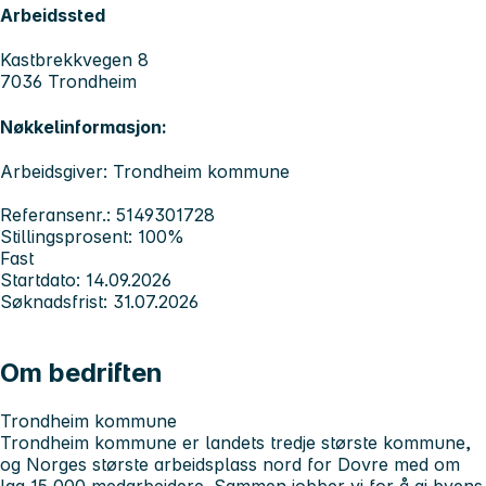
Arbeidssted
Kastbrekkvegen 8
7036 Trondheim
Nøkkelinformasjon:
Arbeidsgiver: Trondheim kommune
Referansenr.: 5149301728
Stillingsprosent: 100%
Fast
Startdato: 14.09.2026
Søknadsfrist: 31.07.2026
Om bedriften
Trondheim kommune
Trondheim kommune er landets tredje største kommune,
og Norges største arbeidsplass nord for Dovre med om
lag 15 000 medarbeidere. Sammen jobber vi for å gi byens