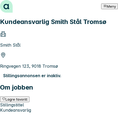
Hopp til innhold
Meny
Kundeansvarlig Smith Stål Tromsø
Smith Stål
Ringvegen 123, 9018 Tromsø
Stillingsannonsen er inaktiv.
Om jobben
Lagre favoritt
Stillingstittel
Kundeansvarlig