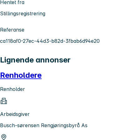
Hentet fra
Stillingsregistrering
Referanse
ca118af0-27ec-44d3-b82d-3fbab6d94e20
Lignende annonser
Renholdere
Renholder
Arbeidsgiver
Busch-sørensen Rengjøringsbyrå As