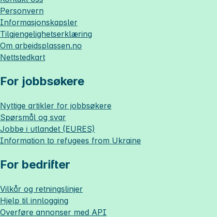
Personvern
Informasjonskapsler
Tilgjengelighetserklæring
Om
arbeidsplassen.no
Nettstedkart
For jobbsøkere
Nyttige artikler for jobbsøkere
Spørsmål og svar
Jobbe i utlandet (EURES)
Information to refugees from Ukraine
For bedrifter
Vilkår og retningslinjer
Hjelp til innlogging
Overføre annonser med API