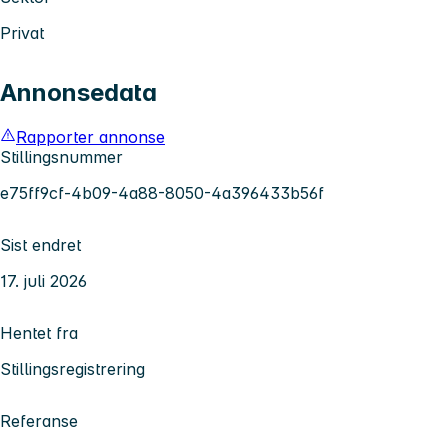
Privat
Annonsedata
Rapporter annonse
Stillingsnummer
e75ff9cf-4b09-4a88-8050-4a396433b56f
Sist endret
17. juli 2026
Hentet fra
Stillingsregistrering
Referanse