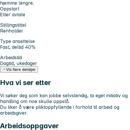
hjemme lengre.
Oppstart
Etter avtale
Stillingstittel
Renholder
Type ansettelse
Fast, deltid 40%
Arbeidstid
Dagtid, ukedager
Vis flere detaljer
Hva vi ser etter
Vi søker deg som kan jobbe selvstendig, ta eget initiativ og
handling om noe skulle oppstå.
Du liker å være pliktoppfyllende i forhold til arbeid og
arbeidsgiver.
Arbeidsoppgaver