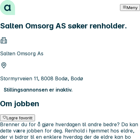
Hopp til innhold
Meny
Salten Omsorg AS søker renholder.
Salten Omsorg As
Stormyrveien 11, 8008 Bodø, Bodø
Stillingsannonsen er inaktiv.
Om jobben
Lagre favoritt
Brenner du for å gjøre hverdagen til andre bedre? Da kan
dette være jobben for deg. Renhold i hjemmet hos eldre,
der vi bidrar til en enklere hverdag der de eldre kan bo