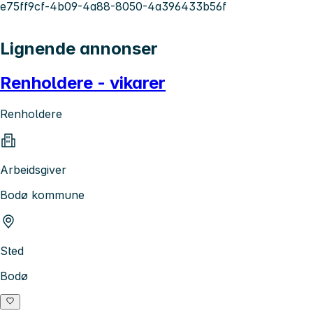
e75ff9cf-4b09-4a88-8050-4a396433b56f
Lignende annonser
Renholdere - vikarer
Renholdere
Arbeidsgiver
Bodø kommune
Sted
Bodø