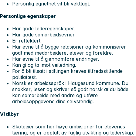
Personlig egnethet vil bli vektlagt.
Personlige egenskaper
Har gode lederegenskaper.
Har gode samarbeidsevner.
Er reflektert.
Har evne til å bygge relasjoner og kommuniserer
godt med medarbeidere, elever og foreldre.
Har evne til å gjennomføre endringer.
Kan gi og ta imot veiledning.
For å bli tilsatt i stillingen kreves tilfredsstillende
politiattest.
Norsk er arbeidsspråk i Haugesund kommune. Du
snakker, leser og skriver så godt norsk at du både
kan samarbeide med andre og utføre
arbeidsoppgavene dine selvstendig.
Vi tilbyr
Skoleeier som har høye ambisjoner for elevenes
læring, og er opptatt av faglig utvikling og lederskap.