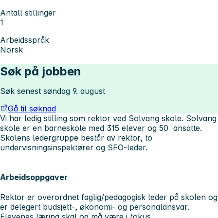
Antall stillinger
1
Arbeidsspråk
Norsk
Søk på jobben
Søk senest søndag 9. august
Gå til søknad
Vi har ledig stilling som rektor ved Solvang skole. Solvang
skole er en barneskole med 315 elever og 50 ansatte.
Skolens ledergruppe består av rektor, to
undervisningsinspektører og SFO-leder.
Arbeidsoppgaver
Rektor er overordnet faglig/pedagogisk leder på skolen og
er delegert budsjett-, økonomi- og personalansvar.
Elevenes læring skal og må være i fokus.