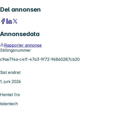
Del annonsen
Annonsedata
Rapporter annonse
Stillingsnummer
c9ae7f4a-c4ff-47a3-9f72-96860287cb20
Sist endret
1. juni 2026
Hentet fra
talentech