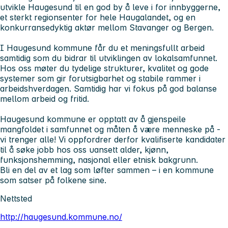
utvikle Haugesund til en god by å leve i for innbyggerne,
et sterkt regionsenter for hele Haugalandet, og en
konkurransedyktig aktør mellom Stavanger og Bergen.
I Haugesund kommune får du et meningsfullt arbeid
samtidig som du bidrar til utviklingen av lokalsamfunnet.
Hos oss møter du tydelige strukturer, kvalitet og gode
systemer som gir forutsigbarhet og stabile rammer i
arbeidshverdagen. Samtidig har vi fokus på god balanse
mellom arbeid og fritid.
Haugesund kommune er opptatt av å gjenspeile
mangfoldet i samfunnet og måten å være menneske på -
vi trenger alle! Vi oppfordrer derfor kvalifiserte kandidater
til å søke jobb hos oss uansett alder, kjønn,
funksjonshemming, nasjonal eller etnisk bakgrunn.
Bli en del av et lag som løfter sammen – i en kommune
som satser på folkene sine.
Nettsted
http://haugesund.kommune.no/