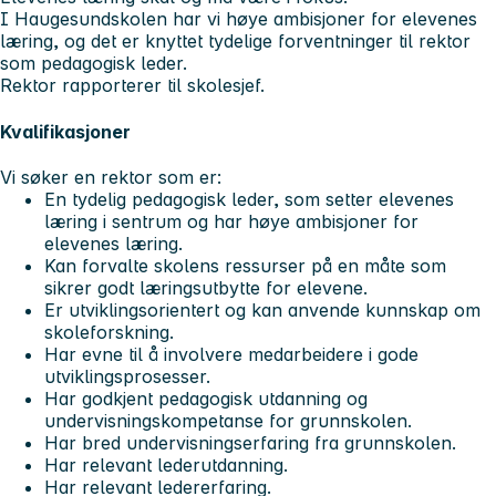
I Haugesundskolen har vi høye ambisjoner for elevenes
læring, og det er knyttet tydelige forventninger til rektor
som pedagogisk leder.
Rektor rapporterer til skolesjef.
Kvalifikasjoner
Vi søker en rektor som er:
En tydelig pedagogisk leder, som setter elevenes
læring i sentrum og har høye ambisjoner for
elevenes læring.
Kan forvalte skolens ressurser på en måte som
sikrer godt læringsutbytte for elevene.
Er utviklingsorientert og kan anvende kunnskap om
skoleforskning.
Har evne til å involvere medarbeidere i gode
utviklingsprosesser.
Har godkjent pedagogisk utdanning og
undervisningskompetanse for grunnskolen.
Har bred undervisningserfaring fra grunnskolen.
Har relevant lederutdanning.
Har relevant ledererfaring.