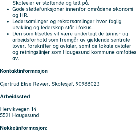
Skoleeier er støttende og tett på.
Gode støttefunksjoner innenfor områdene økonomi
og HR.
Ledersamlinger og rektorsamlinger hvor faglig
utvikling og lederskap står i fokus.
Den som tilsettes vil være underlagt de lønns- og
arbeidsforhold som fremgår av gjeldende sentrale
lover, forskrifter og avtaler, samt de lokale avtaler
og retningslinjer som Haugesund kommune omfattes
av.
Kontaktinformasjon
Gjertrud Elise Røvær, Skolesjef, 90988023
Arbeidssted
Hervikvegen 14
5521 Haugesund
Nøkkelinformasjon: