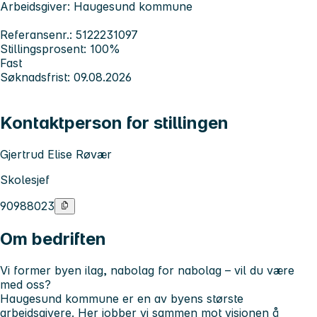
Arbeidsgiver: Haugesund kommune
Referansenr.: 5122231097
Stillingsprosent: 100%
Fast
Søknadsfrist: 09.08.2026
Kontaktperson for stillingen
Gjertrud Elise Røvær
Skolesjef
90988023
Om bedriften
Vi former byen ilag, nabolag for nabolag – vil du være
med oss?
Haugesund kommune er en av byens største
arbeidsgivere. Her jobber vi sammen mot visjonen
å