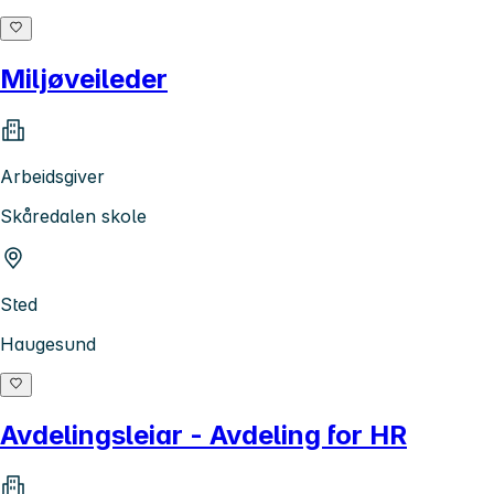
Miljøveileder
Arbeidsgiver
Skåredalen skole
Sted
Haugesund
Avdelingsleiar - Avdeling for HR