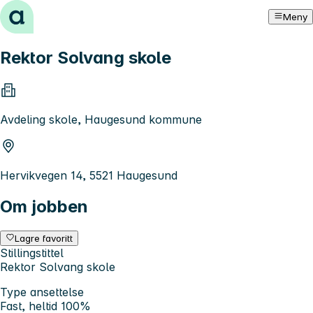
Hopp til innhold
Meny
Rektor Solvang skole
Avdeling skole, Haugesund kommune
Hervikvegen 14, 5521 Haugesund
Om jobben
Lagre favoritt
Stillingstittel
Rektor Solvang skole
Type ansettelse
Fast, heltid 100%