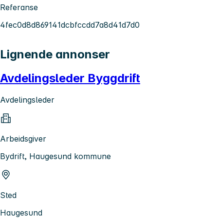
Referanse
4fec0d8d869141dcbfccdd7a8d41d7d0
Lignende annonser
Avdelingsleder Byggdrift
Avdelingsleder
Arbeidsgiver
Bydrift, Haugesund kommune
Sted
Haugesund