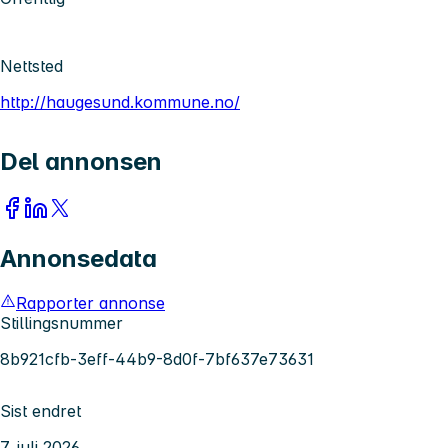
Nettsted
http://haugesund.kommune.no/
Del annonsen
Annonsedata
Rapporter annonse
Stillingsnummer
8b921cfb-3eff-44b9-8d0f-7bf637e73631
Sist endret
7. juli 2026