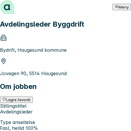
Hopp til innhold
Meny
Avdelingsleder Byggdrift
Bydrift, Haugesund kommune
Jovegen 90, 5514 Haugesund
Om jobben
Lagre favoritt
Stillingstittel
Avdelingsleder
Type ansettelse
Fast, heltid 100%