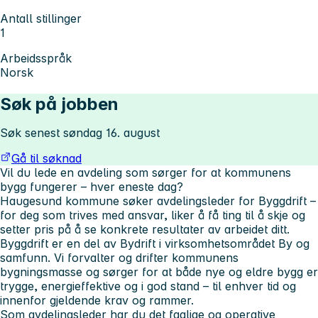
Antall stillinger
1
Arbeidsspråk
Norsk
Søk på jobben
Søk senest søndag 16. august
Gå til søknad
Vil du lede en avdeling som sørger for at kommunens
bygg fungerer – hver eneste dag?
Haugesund kommune søker avdelingsleder for Byggdrift –
for deg som trives med ansvar, liker å få ting til å skje og
setter pris på å se konkrete resultater av arbeidet ditt.
Byggdrift er en del av Bydrift i virksomhetsområdet By og
samfunn. Vi forvalter og drifter kommunens
bygningsmasse og sørger for at både nye og eldre bygg er
trygge, energieffektive og i god stand – til enhver tid og
innenfor gjeldende krav og rammer.
Som avdelingsleder har du det faglige og operative