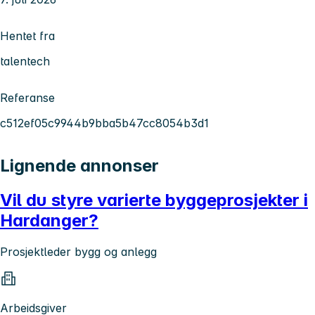
Hentet fra
talentech
Referanse
c512ef05c9944b9bba5b47cc8054b3d1
Lignende annonser
Vil du styre varierte byggeprosjekter i
Hardanger?
Prosjektleder bygg og anlegg
Arbeidsgiver