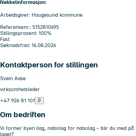
Nøkkelinformasjon:
Arbeidsgiver: Haugesund kommune
Referansenr.: 5152810695
Stillingsprosent: 100%
Fast
Søknadsfrist: 16.08.2026
Kontaktperson for stillingen
Svein Aase
virksomhetsleder
+47 926 81 101
Om bedriften
Vi former byen ilag, nabolag for nabolag – blir du med på
laget?