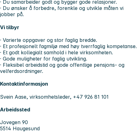
· Du samarbeider godt og bygger gode relasjoner.
· Du ønsker å forbedre, forenkle og utvikle måten vi
jobber på.
Vi tilbyr
· Varierte oppgaver og stor faglig bredde.
· Et profesjonelt fagmiljø med høy tverrfaglig kompetanse.
· Et godt kollegialt samhold i hele virksomheten.
· Gode muligheter for faglig utvikling.
· Fleksibel arbeidstid og gode offentlige pensjons- og
velferdsordninger.
Kontaktinformasjon
Svein Aase, virksomhetsleder, +47 926 81 101
Arbeidssted
Jovegen 90
5514 Haugesund