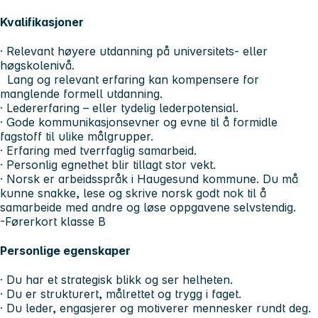
Kvalifikasjoner
· Relevant høyere utdanning på universitets- eller
høgskolenivå.
Lang og relevant erfaring kan kompensere for
manglende formell utdanning.
· Ledererfaring – eller tydelig lederpotensial.
· Gode kommunikasjonsevner og evne til å formidle
fagstoff til ulike målgrupper.
· Erfaring med tverrfaglig samarbeid.
· Personlig egnethet blir tillagt stor vekt.
· Norsk er arbeidsspråk i Haugesund kommune. Du må
kunne snakke, lese og skrive norsk godt nok til å
samarbeide med andre og løse oppgavene selvstendig.
-Førerkort klasse B
Personlige egenskaper
· Du har et strategisk blikk og ser helheten.
· Du er strukturert, målrettet og trygg i faget.
· Du leder, engasjerer og motiverer mennesker rundt deg.