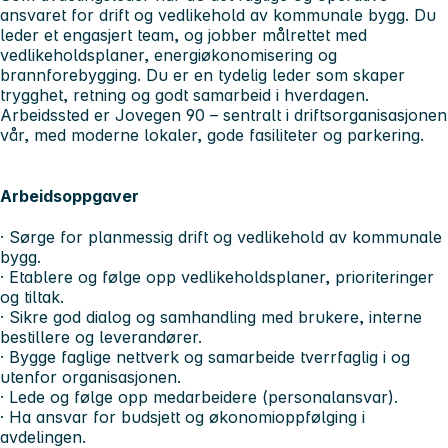
ansvaret for drift og vedlikehold av kommunale bygg. Du
leder et engasjert team, og jobber målrettet med
vedlikeholdsplaner, energiøkonomisering og
brannforebygging. Du er en tydelig leder som skaper
trygghet, retning og godt samarbeid i hverdagen.
Arbeidssted er Jovegen 90 – sentralt i driftsorganisasjonen
vår, med moderne lokaler, gode fasiliteter og parkering.
Arbeidsoppgaver
· Sørge for planmessig drift og vedlikehold av kommunale
bygg.
· Etablere og følge opp vedlikeholdsplaner, prioriteringer
og tiltak.
· Sikre god dialog og samhandling med brukere, interne
bestillere og leverandører.
· Bygge faglige nettverk og samarbeide tverrfaglig i og
utenfor organisasjonen.
· Lede og følge opp medarbeidere (personalansvar).
· Ha ansvar for budsjett og økonomioppfølging i
avdelingen.