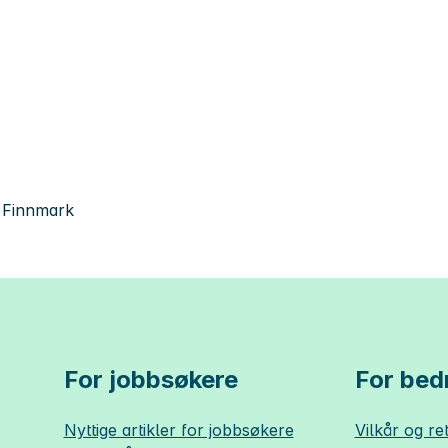
, Finnmark
For jobbsøkere
For bedr
Nyttige artikler for jobbsøkere
Vilkår og ret