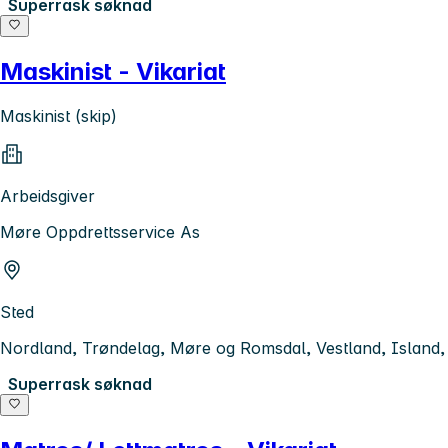
Superrask søknad
Maskinist - Vikariat
Maskinist (skip)
Arbeidsgiver
Møre Oppdrettsservice As
Sted
Nordland, Trøndelag, Møre og Romsdal, Vestland, Island
Superrask søknad