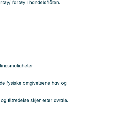
tøy/ fartøy i handelsflåten.
lingsmuligheter
 de fysiske omgivelsene hav og
g tiltredelse skjer etter avtale.