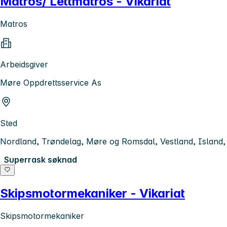
Matros/ Lettmatros - Vikariat
Matros
Arbeidsgiver
Møre Oppdrettsservice As
Sted
Nordland, Trøndelag, Møre og Romsdal, Vestland, Island
Superrask søknad
Skipsmotormekaniker - Vikariat
Skipsmotormekaniker