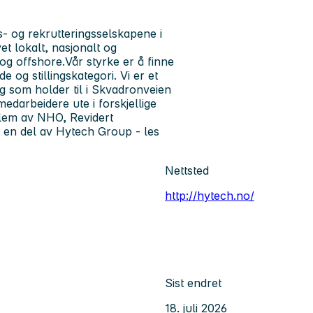
- og rekrutteringsselskapene i
vet lokalt, nasjonalt og
og offshore.Vår styrke er å finne
de og stillingskategori. Vi er et
g som holder til i Skvadronveien
medarbeidere ute i forskjellige
edlem av NHO, Revidert
r en del av Hytech Group - les
Nettsted
http://hytech.no/
Sist endret
18. juli 2026