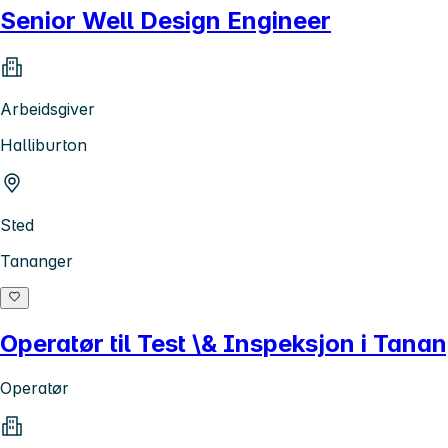
Senior Well Design Engineer
Arbeidsgiver
Halliburton
Sted
Tananger
Operatør til Test \& Inspeksjon i Tana
Operatør