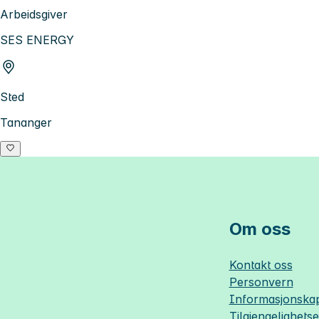
Arbeidsgiver
SES ENERGY
Sted
Tananger
Om oss
Kontakt oss
Personvern
Informasjonskap
Tilgjengelighets