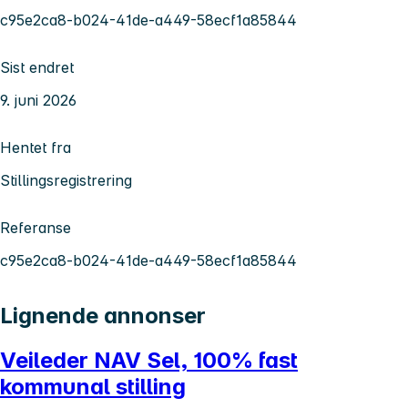
c95e2ca8-b024-41de-a449-58ecf1a85844
Sist endret
9. juni 2026
Hentet fra
Stillingsregistrering
Referanse
c95e2ca8-b024-41de-a449-58ecf1a85844
Lignende annonser
Veileder NAV Sel, 100% fast
kommunal stilling