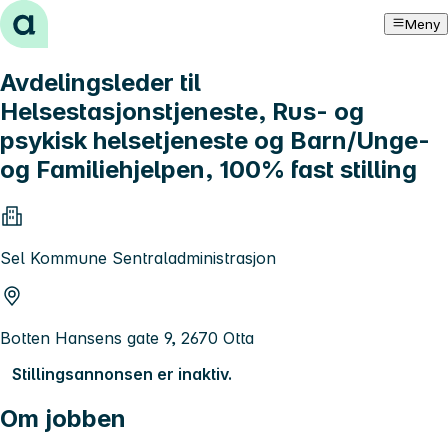
Hopp til innhold
Meny
Avdelingsleder til
Helsestasjonstjeneste, Rus- og
psykisk helsetjeneste og Barn/Unge-
og Familiehjelpen, 100% fast stilling
Sel Kommune Sentraladministrasjon
Botten Hansens gate 9, 2670 Otta
Stillingsannonsen er inaktiv.
Om jobben