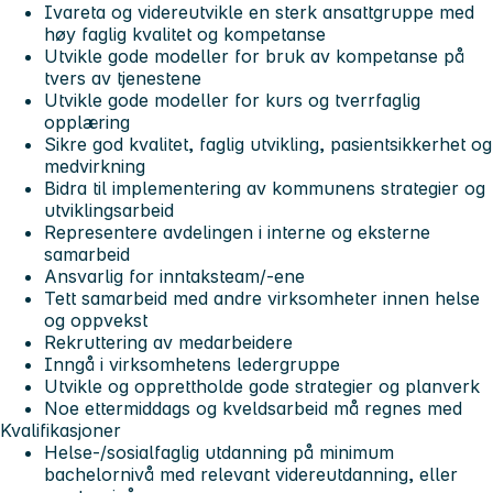
Ivareta og videreutvikle en sterk ansattgruppe med
høy faglig kvalitet og kompetanse
Utvikle gode modeller for bruk av kompetanse på
tvers av tjenestene
Utvikle gode modeller for kurs og tverrfaglig
opplæring
Sikre god kvalitet, faglig utvikling, pasientsikkerhet og
medvirkning
Bidra til implementering av kommunens strategier og
utviklingsarbeid
Representere avdelingen i interne og eksterne
samarbeid
Ansvarlig for inntaksteam/-ene
Tett samarbeid med andre virksomheter innen helse
og oppvekst
Rekruttering av medarbeidere
Inngå i virksomhetens ledergruppe
Utvikle og opprettholde gode strategier og planverk
Noe ettermiddags og kveldsarbeid må regnes med
Kvalifikasjoner
Helse-/sosialfaglig utdanning på minimum
bachelornivå med relevant videreutdanning, eller