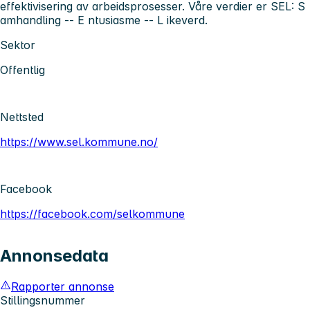
effektivisering av arbeidsprosesser. Våre verdier er SEL:
S
amhandling --
E
ntusiasme --
L
ikeverd.
Sektor
Offentlig
Nettsted
https://www.sel.kommune.no/
Facebook
https://facebook.com/selkommune
Annonsedata
Rapporter annonse
Stillingsnummer