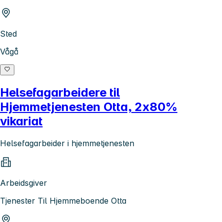
Sted
Vågå
Helsefagarbeidere til
Hjemmetjenesten Otta, 2x80%
vikariat
Helsefagarbeider i hjemmetjenesten
Arbeidsgiver
Tjenester Til Hjemmeboende Otta