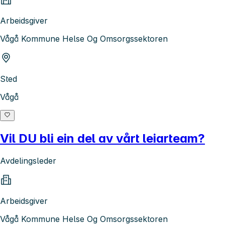
Arbeidsgiver
Vågå Kommune Helse Og Omsorgssektoren
Sted
Vågå
Vil DU bli ein del av vårt leiarteam?
Avdelingsleder
Arbeidsgiver
Vågå Kommune Helse Og Omsorgssektoren