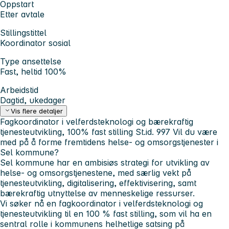
Oppstart
Etter avtale
Stillingstittel
Koordinator sosial
Type ansettelse
Fast, heltid 100%
Arbeidstid
Dagtid, ukedager
Vis flere detaljer
Fagkoordinator i velferdsteknologi og bærekraftig
tjenesteutvikling, 100% fast stilling
St.id. 997
Vil du være
med på å forme fremtidens helse- og omsorgstjenester i
Sel kommune?
Sel kommune har en ambisiøs strategi for utvikling av
helse- og omsorgstjenestene, med særlig vekt på
tjenesteutvikling, digitalisering, effektivisering, samt
bærekraftig utnyttelse av menneskelige ressurser.
Vi søker nå en
fagkoordinator i velferdsteknologi og
tjenesteutvikling
til en 100 % fast stilling, som vil ha en
sentral rolle i kommunens helhetlige satsing på