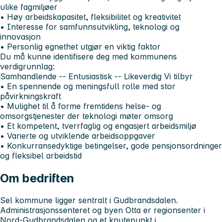
ulike fagmiljøer
• Høy arbeidskapasitet, fleksibilitet og kreativitet
• Interesse for samfunnsutvikling, teknologi og
innovasjon
• Personlig egnethet utgjør en viktig faktor
Du må kunne identifisere deg med kommunens
verdigrunnlag:
Samhandlende -- Entusiastisk -- Likeverdig
Vi tilbyr
• En spennende og meningsfull rolle med stor
påvirkningskraft
• Mulighet til å forme fremtidens helse- og
omsorgstjenester der teknologi møter omsorg
• Et kompetent, tverrfaglig og engasjert arbeidsmiljø
• Varierte og utviklende arbeidsoppgaver
• Konkurransedyktige betingelser, gode pensjonsordninger
og fleksibel arbeidstid
Om bedriften
Sel kommune ligger sentralt i Gudbrandsdalen.
Administrasjonssenteret og byen Otta er regionsenter i
Nord-Gudbrandsdalen og et knutepunkt i