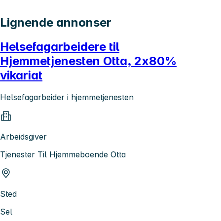
Lignende annonser
Helsefagarbeidere til
Hjemmetjenesten Otta, 2x80%
vikariat
Helsefagarbeider i hjemmetjenesten
Arbeidsgiver
Tjenester Til Hjemmeboende Otta
Sted
Sel