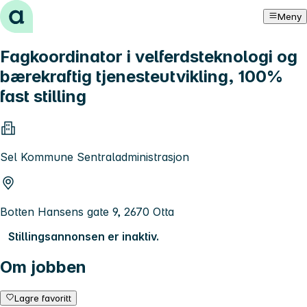
Hopp til innhold
Meny
Fagkoordinator i velferdsteknologi og
bærekraftig tjenesteutvikling, 100%
fast stilling
Sel Kommune Sentraladministrasjon
Botten Hansens gate 9, 2670 Otta
Stillingsannonsen er inaktiv.
Om jobben
Lagre favoritt