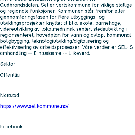
Gudbrandsdalen. Sel er vertskommune for viktige statlige
og regionale funksjoner. Kommunen står fremfor eller i
gjennomføringsfasen for flere utbyggings- og
utviklingsprosjekter knyttet til bl.a. skole, barnehage,
videreutvikling av lokalmedisinsk senter, stedsutvikling i
regionsenteret, hovedplan for vann og avløp, kommunal
boligbygging, teknologiutvikling/digitalisering og
effektivisering av arbeidsprosesser. Våre verdier er SEL:
S
amhandling --
E
ntusiasme --
L
ikeverd.
Sektor
Offentlig
Nettsted
https://www.sel.kommune.no/
Facebook