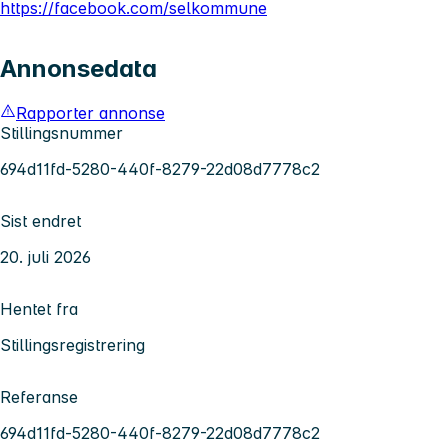
https://facebook.com/selkommune
Annonsedata
Rapporter annonse
Stillingsnummer
694d11fd-5280-440f-8279-22d08d7778c2
Sist endret
20. juli 2026
Hentet fra
Stillingsregistrering
Referanse
694d11fd-5280-440f-8279-22d08d7778c2