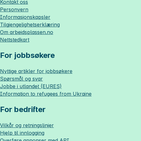
Kontakt oss
Personvern
Informasjonskapsler
Tilgjengelighetserklæring
Om
arbeidsplassen.no
Nettstedkart
For jobbsøkere
Nyttige artikler for jobbsøkere
Spørsmål og svar
Jobbe i utlandet (EURES)
Information to refugees from Ukraine
For bedrifter
Vilkår og retningslinjer
Hjelp til innlogging
Overføre annonser med API