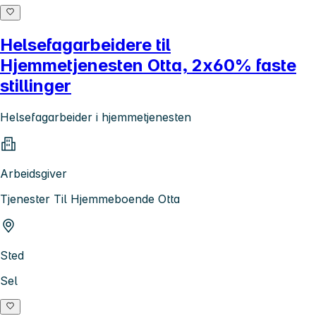
Helsefagarbeidere til
Hjemmetjenesten Otta, 2x60% faste
stillinger
Helsefagarbeider i hjemmetjenesten
Arbeidsgiver
Tjenester Til Hjemmeboende Otta
Sted
Sel