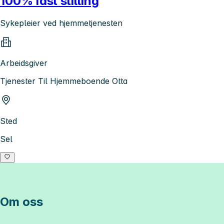
100% fast stilling
Sykepleier ved hjemmetjenesten
Arbeidsgiver
Tjenester Til Hjemmeboende Otta
Sted
Sel
Om oss