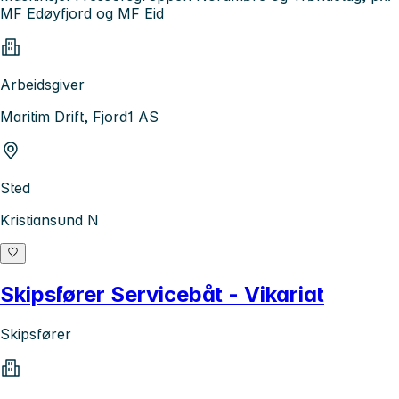
MF Edøyfjord og MF Eid
Arbeidsgiver
Maritim Drift, Fjord1 AS
Sted
Kristiansund N
Skipsfører Servicebåt - Vikariat
Skipsfører