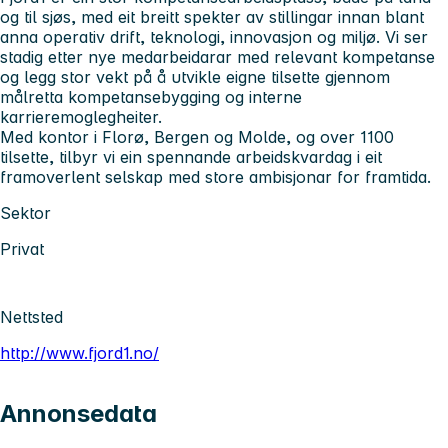
og til sjøs, med eit breitt spekter av stillingar innan blant
anna operativ drift, teknologi, innovasjon og miljø. Vi ser
stadig etter nye medarbeidarar med relevant kompetanse
og legg stor vekt på å utvikle eigne tilsette gjennom
målretta kompetansebygging og interne
karrieremoglegheiter.
Med kontor i Florø, Bergen og Molde, og over 1100
tilsette, tilbyr vi ein spennande arbeidskvardag i eit
framoverlent selskap med store ambisjonar for framtida.
Sektor
Privat
Nettsted
http://www.fjord1.no/
Annonsedata