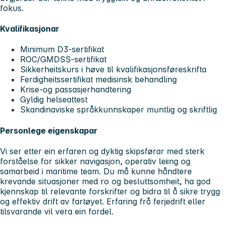
fokus.
Kvalifikasjonar
Minimum D3-sertifikat
ROC/GMDSS-sertifikat
Sikkerheitskurs i høve til kvalifikasjonsføreskrifta
Ferdigheitssertifikat medisinsk behandling
Krise-og passasjerhandtering
Gyldig helseattest
Skandinaviske språkkunnskaper muntlig og skriftlig
Personlege eigenskapar
Vi ser etter ein erfaren og dyktig skipsførar med sterk
forståelse for sikker navigasjon, operativ leiing og
samarbeid i maritime team. Du må kunne håndtere
krevande situasjoner med ro og besluttsomheit, ha god
kjennskap til relevante forskrifter og bidra til å sikre trygg
og effektiv drift av fartøyet. Erfaring frå ferjedrift eller
tilsvarande vil vera ein fordel.