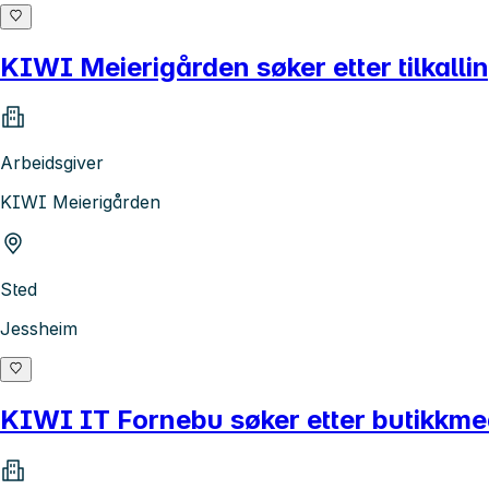
KIWI Meierigården søker etter tilkalli
Arbeidsgiver
KIWI Meierigården
Sted
Jessheim
KIWI IT Fornebu søker etter butikkme