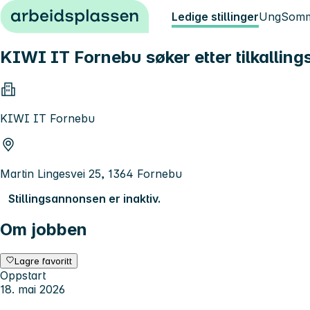
Hopp til innhold
Ledige stillinger
Ung
Somm
KIWI IT Fornebu søker etter tilkalling
KIWI IT Fornebu
Martin Lingesvei 25, 1364 Fornebu
Stillingsannonsen er inaktiv.
Om jobben
Lagre favoritt
Oppstart
18. mai 2026