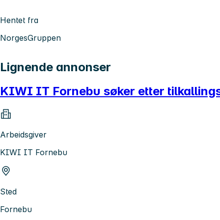
Hentet fra
NorgesGruppen
Lignende annonser
KIWI IT Fornebu søker etter tilkalling
Arbeidsgiver
KIWI IT Fornebu
Sted
Fornebu