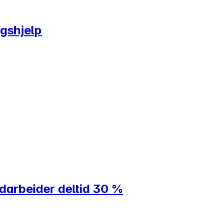
ngshjelp
darbeider deltid 30 %