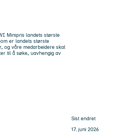
I Minipris landets største
om er landets største
r, og våre medarbeidere skal
ter til å søke, uavhengig av
Sist endret
17. juni 2026