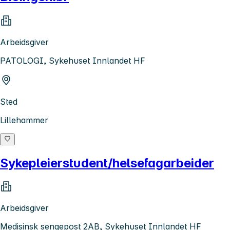
Arbeidsgiver
PATOLOGI, Sykehuset Innlandet HF
Sted
Lillehammer
Sykepleierstudent/helsefagarbeider
Arbeidsgiver
Medisinsk sengepost 2AB, Sykehuset Innlandet HF