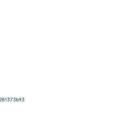
281373b93