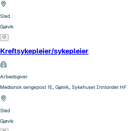
Sted
Gjøvik
Kreftsykepleier/sykepleier
Arbeidsgiver
Medisinsk sengepost 1E, Gjøvik, Sykehuset Innlandet HF
Sted
Gjøvik