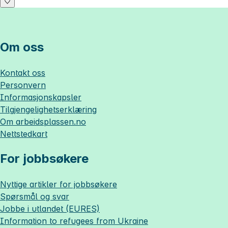
Om oss
Kontakt oss
Personvern
Informasjonskapsler
Tilgjengelighetserklæring
Om
arbeidsplassen.no
Nettstedkart
For jobbsøkere
Nyttige artikler for jobbsøkere
Spørsmål og svar
Jobbe i utlandet (EURES)
Information to refugees from Ukraine