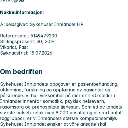
2819 Gjøvik
Nøkkelinformasjon:
Arbeidsgiver: Sykehuset Innlandet HF
Referansenr.: 5149479200
Stillingsprosent: 30, 20%
Vikariat, Fast
Søknadsfrist: 15.07.2026
Om bedriften
Sykehuset Innlandets
oppgaver er pasientbehandling,
utdanning, forskning og opplæring av pasienter og
pårørende. Vi har virksomhet på mer enn 40 steder i
Innlandet innenfor somatikk, psykisk helsevern,
rusomsorg og prehospitale tjenester. Som ett av landets
største helseforetak med 9 000 ansatte og et stort antall
faggrupper, er vi Innlandets største kompetansemiljø.
Sykehuset Innlandet
ønsker at våre ansatte skal