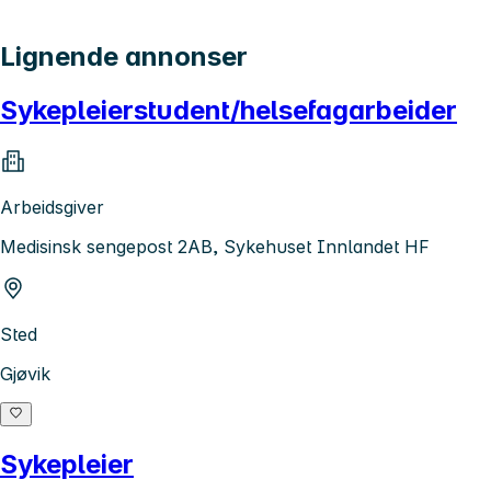
Lignende annonser
Sykepleierstudent/helsefagarbeider
Arbeidsgiver
Medisinsk sengepost 2AB, Sykehuset Innlandet HF
Sted
Gjøvik
Sykepleier