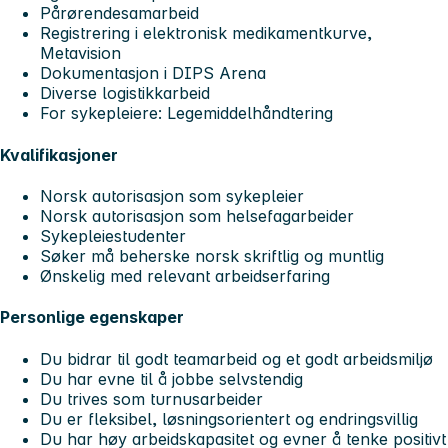
Pårørendesamarbeid
Registrering i elektronisk medikamentkurve,
Metavision
Dokumentasjon i DIPS Arena
Diverse logistikkarbeid
For sykepleiere: Legemiddelhåndtering
Kvalifikasjoner
Norsk autorisasjon som sykepleier
Norsk autorisasjon som helsefagarbeider
Sykepleiestudenter
Søker må beherske norsk skriftlig og muntlig
Ønskelig med relevant arbeidserfaring
Personlige egenskaper
Du bidrar til godt teamarbeid og et godt arbeidsmiljø
Du har evne til å jobbe selvstendig
Du trives som turnusarbeider
Du er fleksibel, løsningsorientert og endringsvillig
Du har høy arbeidskapasitet og evner å tenke positivt