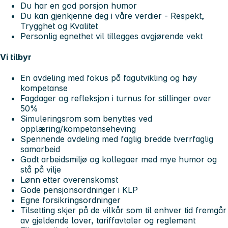
Du har en god porsjon humor
Du kan gjenkjenne deg i våre verdier - Respekt,
Trygghet og Kvalitet
Personlig egnethet vil tillegges avgjørende vekt
Vi tilbyr
En avdeling med fokus på fagutvikling og høy
kompetanse
Fagdager og refleksjon i turnus for stillinger over
50%
Simuleringsrom som benyttes ved
opplæring/kompetanseheving
Spennende avdeling med faglig bredde tverrfaglig
samarbeid
Godt arbeidsmiljø og kollegaer med mye humor og
stå på vilje
Lønn etter overenskomst
Gode pensjonsordninger i KLP
Egne forsikringsordninger
Tilsetting skjer på de vilkår som til enhver tid fremgår
av gjeldende lover, tariffavtaler og reglement