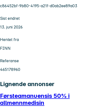
c86452bf-9b80-4195-a21f-d0ab2ee89a03
Sist endret
13. juni 2026
Hentet fra
FINN
Referanse
465178960
Lignende annonser
Førsteamanuensis 50% i
allmennmedisin