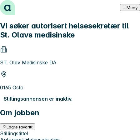
Hopp til innhold
Meny
Vi søker autorisert helsesekretær til
St. Olavs medisinske
ST. Olav Medisinske DA
0165 Oslo
Stillingsannonsen er inaktiv.
Om jobben
Lagre favoritt
Stillingstittel
Autorisert Helsesekretær