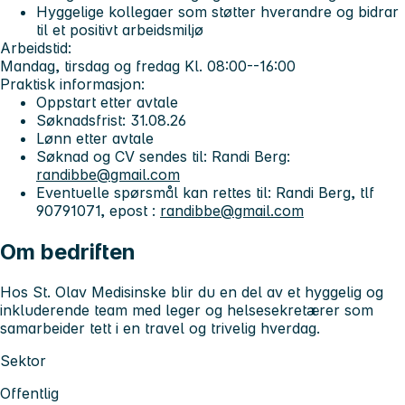
Hyggelige kollegaer som støtter hverandre og bidrar
til et positivt arbeidsmiljø
Arbeidstid:
Mandag, tirsdag og fredag Kl. 08:00--16:00
Praktisk informasjon:
Oppstart etter avtale
Søknadsfrist: 31.08.26
Lønn etter avtale
Søknad og CV sendes til: Randi Berg:
randibbe@gmail.com
Eventuelle spørsmål kan rettes til: Randi Berg, tlf
90791071, epost :
randibbe@gmail.com
Om bedriften
Hos St. Olav Medisinske blir du en del av et hyggelig og
inkluderende team med leger og helsesekretærer som
samarbeider tett i en travel og trivelig hverdag.
Sektor
Offentlig