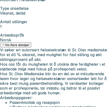
Type ansettelse
Vikariat, deltid
Antall stillinger
1
Arbeidsspråk
Norsk
Vis flere detaljer
Vi søker en autorisert helsesekretær til St. Olav medisinske
for et 60 % vikariat, med mulighet for fast stilling og økt
stillingsprosent på sikt.
Hos oss får du muligheten til å utvikle dine ferdigheter i et
støttende miljø med fokus på profesjonell vekst.
Hos St. Olav Medisinske blir du en del av et inkluderende
team hvor leger og helsesekretærer samarbeider tett for å
sikre best mulig pasientbehandling. Vi verdsetter kolleger
som er profesjonelle, tar initiativ, og bidrar til et positivt
arbeidsmiljø med sitt gode humør.
Arbeidsoppgaver:
Pasientmottak og resepsjon