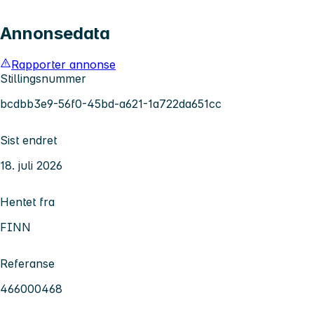
Annonsedata
Rapporter annonse
Stillingsnummer
bcdbb3e9-56f0-45bd-a621-1a722da651cc
Sist endret
18. juli 2026
Hentet fra
FINN
Referanse
466000468