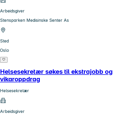
Arbeidsgiver
Stensparken Medisinske Senter As
Sted
Oslo
Helsesekretær søkes til ekstrajobb og
vikaroppdrag
Helsesekretær
Arbeidsgiver