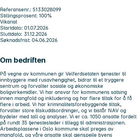
Referansenr.: 5133028099
Stillingsprosent: 100%
Vikariat
Startdato: 01.07.2026
Sluttdato: 31.12.2026
Søknadsfrist: 04.06.2026
Om bedriften
På vegne av kommunen gir Velferdsetaten tjenester til
innbyggere med rusavhengighet, bidrar til et tryggere
sentrum og forvalter sosiale og økonomiske
boligvirkemidler. Vi har ansvar for kommunens satsing
innen mangfold og inkludering og har flere tiltak for å få
flere i arbeid. Vi har kriminalitetsforebyggende tiltak,
forvalter store tilskuddsordninger, og vi bistår NAV og
bydeler med tall og analyser. Vi er ca. 1050 ansatte fordelt
på rundt 35 tjenestesteder i tillegg til administrasjonen.
Arbeidsplassene i Oslo kommune skal preges av
mangfold, og våre ansatte skal gjenspeile byens