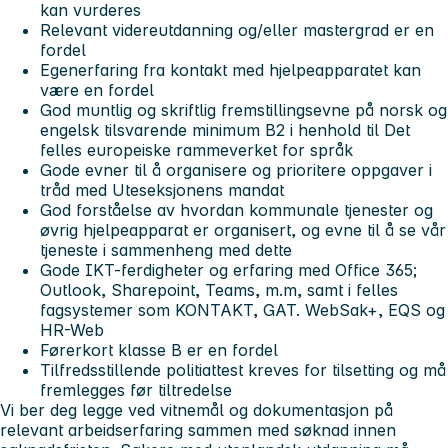
kan vurderes
Relevant videreutdanning og/eller mastergrad er en
fordel
Egenerfaring fra kontakt med hjelpeapparatet kan
være en fordel
God muntlig og skriftlig fremstillingsevne på norsk og
engelsk tilsvarende minimum B2 i henhold til Det
felles europeiske rammeverket for språk
Gode evner til å organisere og prioritere oppgaver i
tråd med Uteseksjonens mandat
God forståelse av hvordan kommunale tjenester og
øvrig hjelpeapparat er organisert, og evne til å se vår
tjeneste i sammenheng med dette
Gode IKT-ferdigheter og erfaring med Office 365;
Outlook, Sharepoint, Teams, m.m, samt i felles
fagsystemer som KONTAKT, GAT. WebSak+, EQS og
HR-Web
Førerkort klasse B er en fordel
Tilfredsstillende politiattest kreves for tilsetting og må
fremlegges før tiltredelse
Vi ber deg legge ved vitnemål og dokumentasjon på
relevant arbeidserfaring sammen med søknad innen