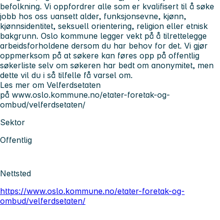
befolkning. Vi oppfordrer alle som er kvalifisert til å søke
jobb hos oss uansett alder, funksjonsevne, kjønn,
kjønnsidentitet, seksuell orientering, religion eller etnisk
bakgrunn. Oslo kommune legger vekt på å tilrettelegge
arbeidsforholdene dersom du har behov for det. Vi gjør
oppmerksom på at søkere kan føres opp på offentlig
søkerliste selv om søkeren har bedt om anonymitet, men
dette vil du i så tilfelle få varsel om.
Les mer om Velferdsetaten
på www.oslo.kommune.no/etater-foretak-og-
ombud/velferdsetaten/
Sektor
Offentlig
Nettsted
https://www.oslo.kommune.no/etater-foretak-og-
ombud/velferdsetaten/