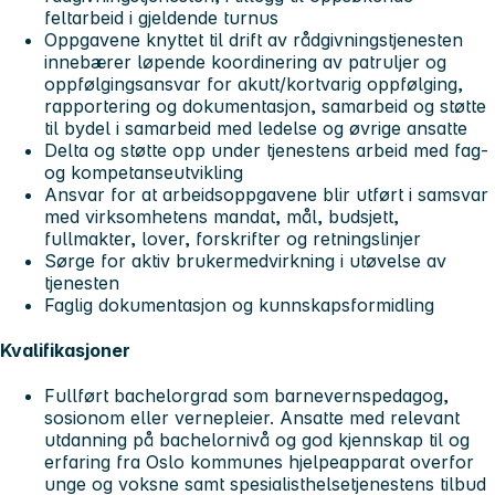
feltarbeid i gjeldende turnus
Oppgavene knyttet til drift av rådgivningstjenesten
innebærer løpende koordinering av patruljer og
oppfølgingsansvar for akutt/kortvarig oppfølging,
rapportering og dokumentasjon, samarbeid og støtte
til bydel i samarbeid med ledelse og øvrige ansatte
Delta og støtte opp under tjenestens arbeid med fag-
og kompetanseutvikling
Ansvar for at arbeidsoppgavene blir utført i samsvar
med virksomhetens mandat, mål, budsjett,
fullmakter, lover, forskrifter og retningslinjer
Sørge for aktiv brukermedvirkning i utøvelse av
tjenesten
Faglig dokumentasjon og kunnskapsformidling
Kvalifikasjoner
Fullført bachelorgrad som barnevernspedagog,
sosionom eller vernepleier. Ansatte med relevant
utdanning på bachelornivå og god kjennskap til og
erfaring fra Oslo kommunes hjelpeapparat overfor
unge og voksne samt spesialisthelsetjenestens tilbud