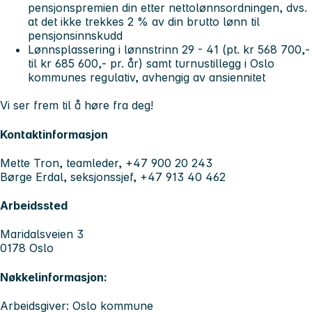
pensjonspremien din etter nettolønnsordningen, dvs.
at det ikke trekkes 2 % av din brutto lønn til
pensjonsinnskudd
Lønnsplassering i lønnstrinn 29 - 41 (pt. kr 568 700,-
til kr 685 600,- pr. år) samt turnustillegg i Oslo
kommunes regulativ, avhengig av ansiennitet
Vi ser frem til å høre fra deg!
Kontaktinformasjon
Mette Tron, teamleder, +47 900 20 243
Børge Erdal, seksjonssjef, +47 913 40 462
Arbeidssted
Maridalsveien 3
0178 Oslo
Nøkkelinformasjon:
Arbeidsgiver: Oslo kommune