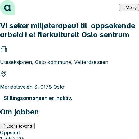
Hopp til innhold
Meny
Vi søker miljøterapeut til oppsøkende
arbeid i et flerkulturelt Oslo sentrum
Uteseksjonen, Oslo kommune, Velferdsetaten
Maridalsveien 3, 0178 Oslo
Stillingsannonsen er inaktiv.
Om jobben
Lagre favoritt
Oppstart
1. juli 2026