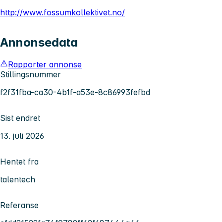
http://www.fossumkollektivet.no/
Annonsedata
Rapporter annonse
Stillingsnummer
f2f31fba-ca30-4b1f-a53e-8c86993fefbd
Sist endret
13. juli 2026
Hentet fra
talentech
Referanse