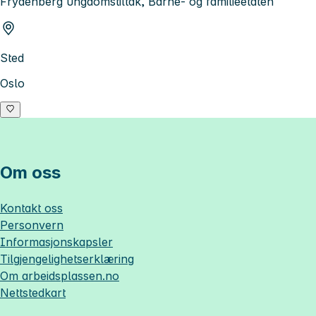
Frydenberg ungdomstiltak, Barne- og familieetaten
Sted
Oslo
Om oss
Kontakt oss
Personvern
Informasjonskapsler
Tilgjengelighetserklæring
Om
arbeidsplassen.no
Nettstedkart