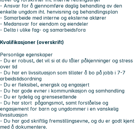
- Ansvar for å gjennomføre daglig behandling av den
enkelte ungdom iht. henvisning og behandlingsplan
- Samarbeide med interne og eksterne aktører
- Medansvar for eiendom og eiendeler
- Delta i ulike fag- og samarbeidsfora
Kvalifikasjoner (overskrift)
Personlige egenskaper
- Du er robust, det vil si at du tåler påkjenninger og stress
over tid
- Du har en livssituasjon som tillater å bo på jobb i 7-7
arbeidstidsordning
- Du er fleksibel, energisk og engasjert
- Du har gode evner i kommunikasjon og samhandling
- Du er tydelig og grensesettende
- Du har stort pågangsmot, samt forståelse og
engasjement for barn og ungdommer i en vanskelig
livssituasjon
- Du har god skriftlig fremstillingsevne, og du er godt kjent
med å dokumentere.