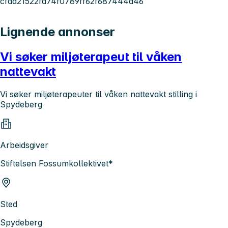
cfdd21522fa74f0789ff62f687444a46
Lignende annonser
Vi søker miljøterapeut til våken
nattevakt
Vi søker miljøterapeuter til våken nattevakt stilling i
Spydeberg
Arbeidsgiver
Stiftelsen Fossumkollektivet*
Sted
Spydeberg