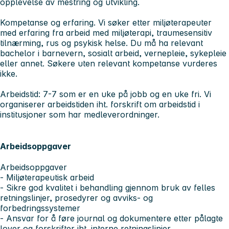
opplevelse av mestring og utvikling.
Kompetanse og erfaring
. Vi søker etter miljøterapeuter
med erfaring fra arbeid med miljøterapi, traumesensitiv
tilnærming, rus og psykisk helse. Du må ha relevant
bachelor i barnevern, sosialt arbeid, vernepleie, sykepleie
eller annet. Søkere uten relevant kompetanse vurderes
ikke.
Arbeidstid:
7-7 som er en uke på jobb og en uke fri. Vi
organiserer arbeidstiden iht. forskrift om arbeidstid i
institusjoner som har medleverordninger.
Arbeidsoppgaver
Arbeidsoppgaver
- Miljøterapeutisk arbeid
- Sikre god kvalitet i behandling gjennom bruk av felles
retningslinjer, prosedyrer og avviks- og
forbedringssystemer
- Ansvar for å føre journal og dokumentere etter pålagte
lover og forskrifter iht. interne retningslinjer