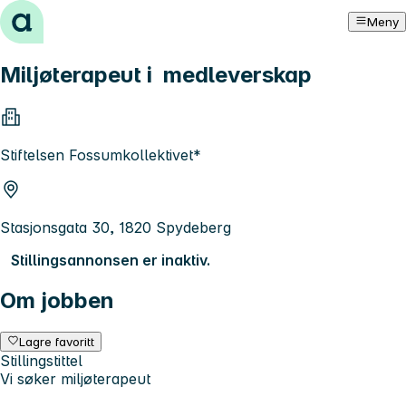
Hopp til innhold
Meny
Miljøterapeut i medleverskap
Stiftelsen Fossumkollektivet*
Stasjonsgata 30, 1820 Spydeberg
Stillingsannonsen er inaktiv.
Om jobben
Lagre favoritt
Stillingstittel
Vi søker miljøterapeut