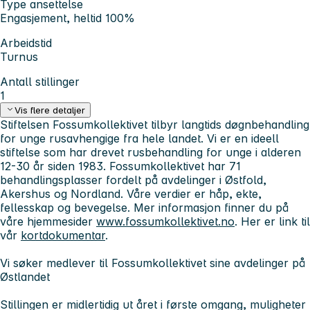
Type ansettelse
Engasjement, heltid 100%
Arbeidstid
Turnus
Antall stillinger
1
Vis flere detaljer
Stiftelsen Fossumkollektivet tilbyr langtids døgnbehandling
for unge rusavhengige fra hele landet. Vi er en ideell
stiftelse som har drevet rusbehandling for unge i alderen
12-30 år siden 1983. Fossumkollektivet har 71
behandlingsplasser fordelt på avdelinger i Østfold,
Akershus og Nordland. Våre verdier er håp, ekte,
fellesskap og bevegelse. Mer informasjon finner du på
våre hjemmesider
www.fossumkollektivet.no
. Her er link til
vår
kortdokumentar
.
Vi søker medlever til Fossumkollektivet sine avdelinger på
Østlandet
Stillingen er midlertidig ut året i første omgang, muligheter