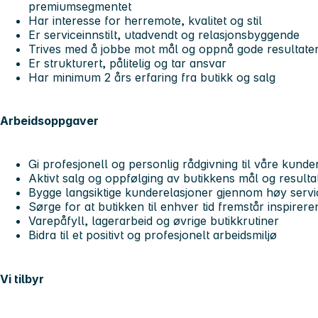
premiumsegmentet
Har interesse for herremote, kvalitet og stil
Er serviceinnstilt, utadvendt og relasjonsbyggende
Trives med å jobbe mot mål og oppnå gode resultate
Er strukturert, pålitelig og tar ansvar
Har minimum 2 års erfaring fra butikk og salg
Arbeidsoppgaver
Gi profesjonell og personlig rådgivning til våre kunde
Aktivt salg og oppfølging av butikkens mål og resulta
Bygge langsiktige kunderelasjoner gjennom høy serv
Sørge for at butikken til enhver tid fremstår inspirer
Varepåfyll, lagerarbeid og øvrige butikkrutiner
Bidra til et positivt og profesjonelt arbeidsmiljø
Vi tilbyr