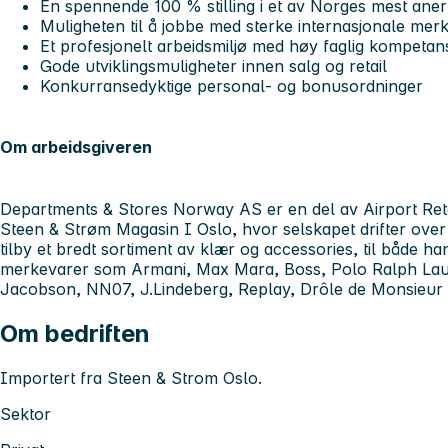
En spennende 100 % stilling i et av Norges mest ane
Muligheten til å jobbe med sterke internasjonale mer
Et profesjonelt arbeidsmiljø med høy faglig kompetan
Gode utviklingsmuligheter innen salg og retail
Konkurransedyktige personal- og bonusordninger
Om arbeidsgiveren
Departments & Stores Norway AS er en del av Airport Reta
Steen & Strøm Magasin I Oslo, hvor selskapet drifter over
tilby et bredt sortiment av klær og accessories, til både ha
merkevarer som Armani, Max Mara, Boss, Polo Ralph Lau
Jacobson, NN07, J.Lindeberg, Replay, Drôle de Monsieur 
Om bedriften
Importert fra Steen & Strom Oslo.
Sektor