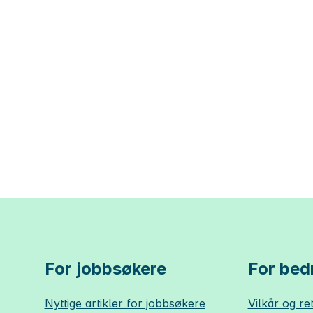
For jobbsøkere
For bedr
Nyttige artikler for jobbsøkere
Vilkår og ret