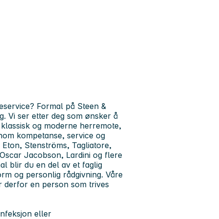
deservice? Formal på Steen &
ng. Vi ser etter deg som ønsker å
 klassisk og moderne herremote,
nom kompetanse, service og
 Eton, Stenströms, Tagliatore,
Oscar Jacobson, Lardini og flere
 blir du en del av et faglig
rm og personlig rådgivning. Våre
r derfor en person som trives
nfeksjon eller