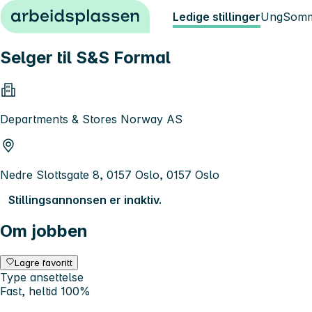
Hopp til innhold
Ledige stillinger
Ung
Somm
Selger til S&S Formal
Departments & Stores Norway AS
Nedre Slottsgate 8, 0157 Oslo, 0157 Oslo
Stillingsannonsen er inaktiv.
Om jobben
Lagre favoritt
Type ansettelse
Fast, heltid 100%