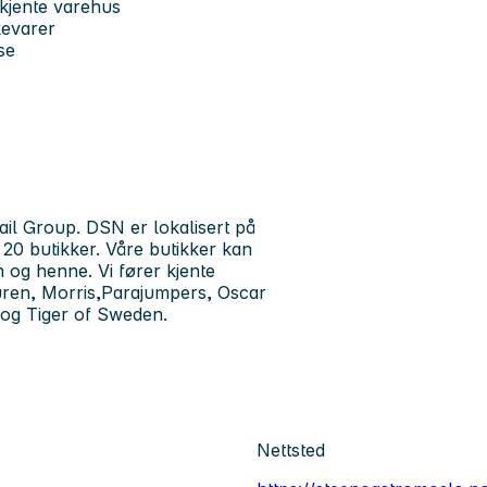
rkjente varehus
kevarer
se
il Group. DSN er lokalisert på
 20 butikker. Våre butikker kan
n og henne. Vi fører kjente
ren, Morris,Parajumpers, Oscar
og Tiger of Sweden.
Nettsted