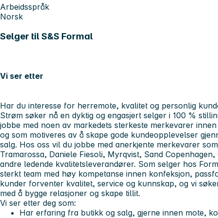
Arbeidsspråk
Norsk
Selger til S&S Formal
Vi ser etter
Har du interesse for herremote, kvalitet og personlig kun
Strøm søker nå en dyktig og engasjert selger i 100 % stilli
jobbe med noen av markedets sterkeste merkevarer innen
og som motiveres av å skape gode kundeopplevelser gjen
salg. Hos oss vil du jobbe med anerkjente merkevarer som
Tramarossa, Daniele Fiesoli, Myrqvist, Sand Copenhagen, 
andre ledende kvalitetsleverandører. Som selger hos Formal
sterkt team med høy kompetanse innen konfeksjon, passfo
kunder forventer kvalitet, service og kunnskap, og vi søke
med å bygge relasjoner og skape tillit.
Vi ser etter deg som:
Har erfaring fra butikk og salg, gjerne innen mote, ko