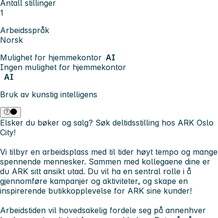
Antall stillinger
1
Arbeidsspråk
Norsk
Mulighet for hjemmekontor
AI
Ingen mulighet for hjemmekontor
AI
Bruk av kunstig intelligens
Elsker du bøker og salg? Søk deltidsstilling hos ARK Oslo
City!
Vi tilbyr en arbeidsplass med til tider høyt tempo og mange
spennende mennesker. Sammen med kollegaene dine er
du ARK sitt ansikt utad. Du vil ha en sentral rolle i å
gjennomføre kampanjer og aktiviteter, og skape en
inspirerende butikkopplevelse for ARK sine kunder!
Arbeidstiden vil hovedsakelig fordele seg på annenhver