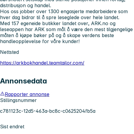
distribusjon og handel.
Hos oss jobber over 1300 engasjerte medarbeidere som
hver dag bidrar til å spre leseglede over hele landet.
Med 157 egeneide butikker landet over, ARK.no og
leseappen har ARK som mål å være den mest tilgjengelige
måten å kjøpe bøker på og å skape verdens beste
handleopplevelse for våre kunder!
Nettsted
https://arkbokhandel.teamtailor.com/
Annonsedata
Rapporter annonse
Stillingsnummer
c781123c-12d5-463a-bc8c-c0625204fb5a
Sist endret