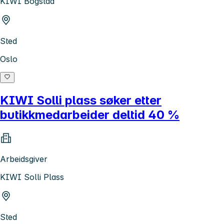
KIWI Bogstad
Sted
Oslo
KIWI Solli plass søker etter
butikkmedarbeider deltid 40 %
Arbeidsgiver
KIWI Solli Plass
Sted