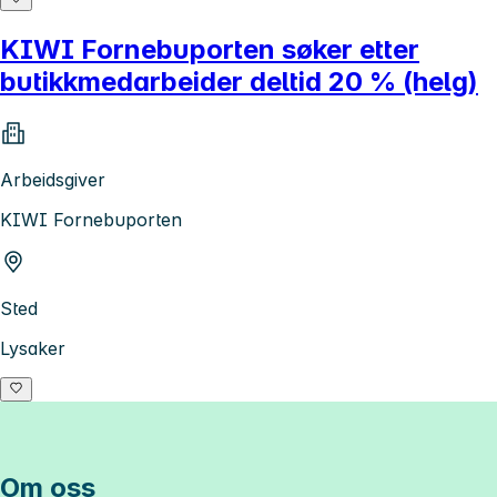
KIWI Fornebuporten søker etter
butikkmedarbeider deltid 20 % (helg)
Arbeidsgiver
KIWI Fornebuporten
Sted
Lysaker
Om oss