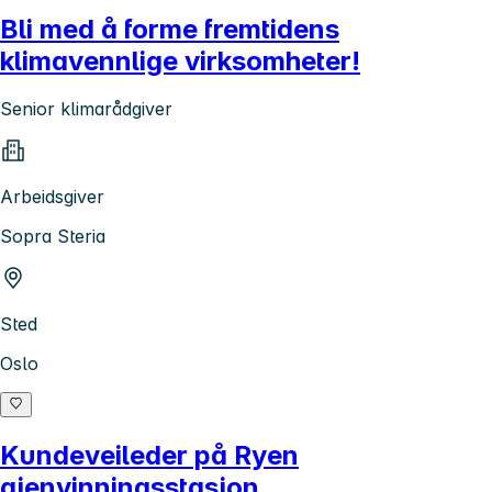
Bli med å forme fremtidens
klimavennlige virksomheter!
Senior klimarådgiver
Arbeidsgiver
Sopra Steria
Sted
Oslo
Kundeveileder på Ryen
gjenvinningsstasjon