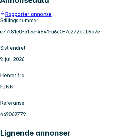
Annonsedata
Rapporter annonse
Stillingsnummer
c77f81e0-51ec-4641-a6e0-7e272b0b9a7e
Sist endret
9. juli 2026
Hentet fra
FINN
Referanse
469069779
Lignende annonser