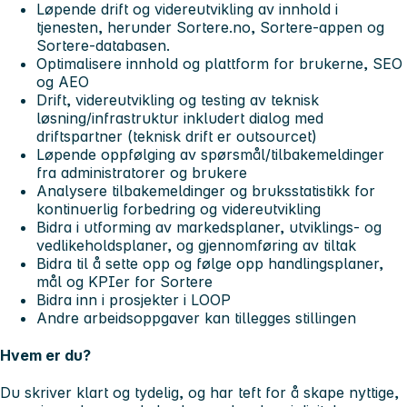
Løpende drift og videreutvikling av innhold i
tjenesten, herunder Sortere.no, Sortere-appen og
Sortere-databasen.
Optimalisere innhold og plattform for brukerne, SEO
og AEO
Drift, videreutvikling og testing av teknisk
løsning/infrastruktur inkludert dialog med
driftspartner (teknisk drift er outsourcet)
Løpende oppfølging av spørsmål/tilbakemeldinger
fra administratorer og brukere
Analysere tilbakemeldinger og bruksstatistikk for
kontinuerlig forbedring og videreutvikling
Bidra i utforming av markedsplaner, utviklings- og
vedlikeholdsplaner, og gjennomføring av tiltak
Bidra til å sette opp og følge opp handlingsplaner,
mål og KPIer for Sortere
Bidra inn i prosjekter i LOOP
Andre arbeidsoppgaver kan tillegges stillingen
Hvem er du?
Du skriver klart og tydelig, og har teft for å skape nyttige,