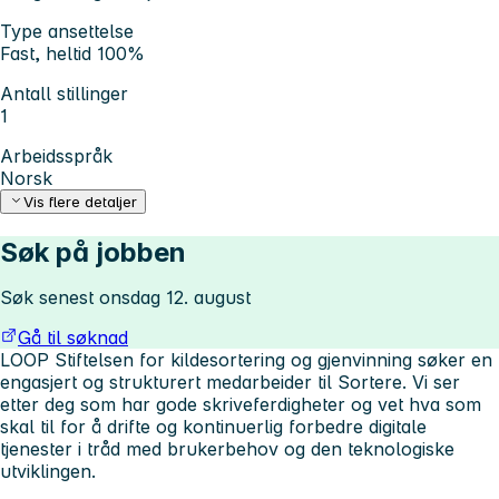
Type ansettelse
Fast, heltid 100%
Antall stillinger
1
Arbeidsspråk
Norsk
Vis flere detaljer
Søk på jobben
Søk senest onsdag 12. august
Gå til søknad
LOOP Stiftelsen for kildesortering og gjenvinning søker en
engasjert og strukturert medarbeider til Sortere. Vi ser
etter deg som har gode skriveferdigheter og vet hva som
skal til for å drifte og kontinuerlig forbedre digitale
tjenester i tråd med brukerbehov og den teknologiske
utviklingen.