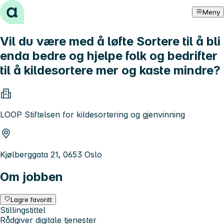
Hopp til innhold
Meny
Vil du være med å løfte Sortere til å bli
enda bedre og hjelpe folk og bedrifter
til å kildesortere mer og kaste mindre?
LOOP Stiftelsen for kildesortering og gjenvinning
Kjølberggata 21, 0653 Oslo
Om jobben
Lagre favoritt
Stillingstittel
Rådgiver digitale tjenester