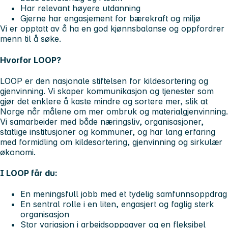
Har relevant høyere utdanning
Gjerne har engasjement for bærekraft og miljø
Vi er opptatt av å ha en god kjønnsbalanse og oppfordrer
menn til å søke.
Hvorfor LOOP?
LOOP er den nasjonale stiftelsen for kildesortering og
gjenvinning. Vi skaper kommunikasjon og tjenester som
gjør det enklere å kaste mindre og sortere mer, slik at
Norge når målene om mer ombruk og materialgjenvinning.
Vi samarbeider med både næringsliv, organisasjoner,
statlige institusjoner og kommuner, og har lang erfaring
med formidling om kildesortering, gjenvinning og sirkulær
økonomi.
I LOOP får du:
En meningsfull jobb med et tydelig samfunnsoppdrag
En sentral rolle i en liten, engasjert og faglig sterk
organisasjon
Stor variasjon i arbeidsoppgaver og en fleksibel