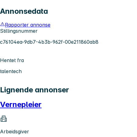
Annonsedata
Rapporter annonse
Stillingsnummer
c76104ea-9db7-4b3b-962f-00e211860ab8
Hentet fra
talentech
Lignende annonser
Vernepleier
Arbeidsgiver