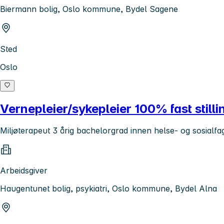
Biermann bolig, Oslo kommune, Bydel Sagene
Sted
Oslo
Vernepleier/sykepleier 100% fast stilli
Miljøterapeut 3 årig bachelorgrad innen helse- og sosialfag
Arbeidsgiver
Haugentunet bolig, psykiatri, Oslo kommune, Bydel Alna