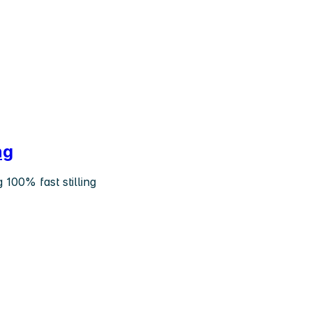
ng
 100% fast stilling