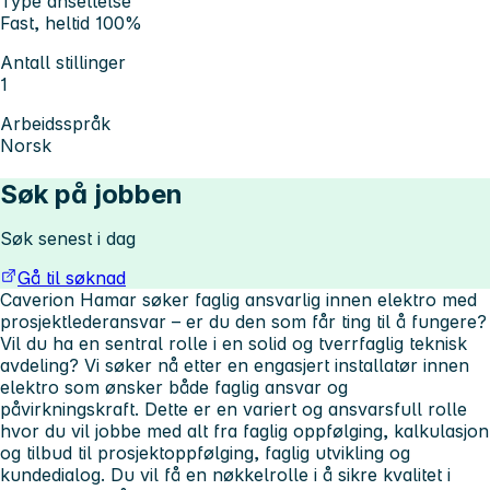
Type ansettelse
Fast, heltid 100%
Antall stillinger
1
Arbeidsspråk
Norsk
Søk på jobben
Søk senest i dag
Gå til søknad
Caverion Hamar søker faglig ansvarlig innen elektro med
prosjektlederansvar – er du den som får ting til å fungere?
Vil du ha en sentral rolle i en solid og tverrfaglig teknisk
avdeling? Vi søker nå etter en engasjert installatør innen
elektro som ønsker både faglig ansvar og
påvirkningskraft. Dette er en variert og ansvarsfull rolle
hvor du vil jobbe med alt fra faglig oppfølging, kalkulasjon
og tilbud til prosjektoppfølging, faglig utvikling og
kundedialog. Du vil få en nøkkelrolle i å sikre kvalitet i