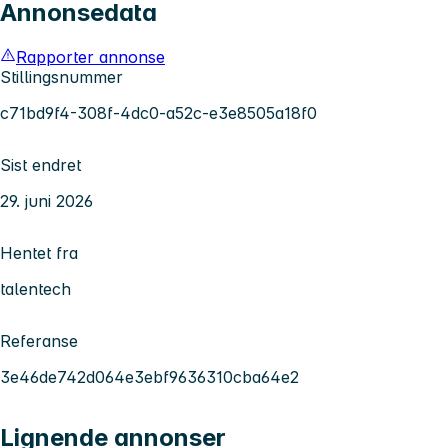
Annonsedata
Rapporter annonse
Stillingsnummer
c71bd9f4-308f-4dc0-a52c-e3e8505a18f0
Sist endret
29. juni 2026
Hentet fra
talentech
Referanse
3e46de742d064e3ebf9636310cba64e2
Lignende annonser