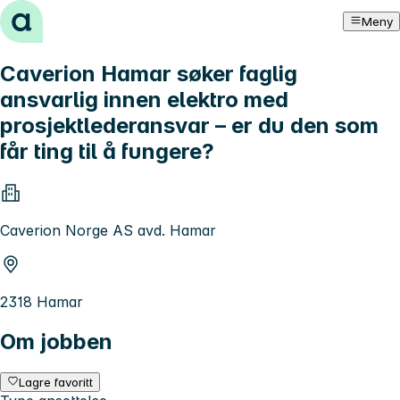
Hopp til innhold
Meny
Caverion Hamar søker faglig
ansvarlig innen elektro med
prosjektlederansvar – er du den som
får ting til å fungere?
Caverion Norge AS avd. Hamar
2318 Hamar
Om jobben
Lagre favoritt