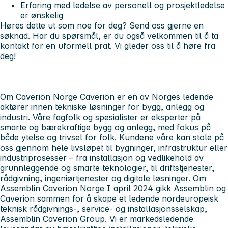
Erfaring med ledelse av personell og prosjektledelse
er ønskelig
Høres dette ut som noe for deg? Send oss gjerne en
søknad. Har du spørsmål, er du også velkommen til å ta
kontakt for en uformell prat. Vi gleder oss til å høre fra
deg!
Om Caverion Norge Caverion er en av Norges ledende
aktører innen tekniske løsninger for bygg, anlegg og
industri. Våre fagfolk og spesialister er eksperter på
smarte og bærekraftige bygg og anlegg, med fokus på
både ytelse og trivsel for folk. Kundene våre kan stole på
oss gjennom hele livsløpet til bygninger, infrastruktur eller
industriprosesser – fra installasjon og vedlikehold av
grunnleggende og smarte teknologier, til driftstjenester,
rådgivning, ingeniørtjenester og digitale løsninger. Om
Assemblin Caverion Norge I april 2024 gikk Assemblin og
Caverion sammen for å skape et ledende nordeuropeisk
teknisk rådgivnings-, service- og installasjonsselskap,
Assemblin Caverion Group. Vi er markedsledende