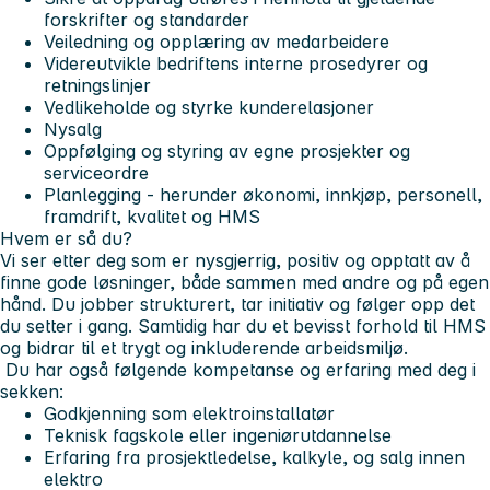
forskrifter og standarder
Veiledning og opplæring av medarbeidere
Videreutvikle bedriftens interne prosedyrer og
retningslinjer
Vedlikeholde og styrke kunderelasjoner
Nysalg
Oppfølging og styring av egne prosjekter og
serviceordre
Planlegging - herunder økonomi, innkjøp, personell,
framdrift, kvalitet og HMS
Hvem er så du?
Vi ser etter deg som er nysgjerrig, positiv og opptatt av å
finne gode løsninger, både sammen med andre og på egen
hånd. Du jobber strukturert, tar initiativ og følger opp det
du setter i gang. Samtidig har du et bevisst forhold til HMS
og bidrar til et trygt og inkluderende arbeidsmiljø.
Du har også følgende kompetanse og erfaring med deg i
sekken:
Godkjenning som elektroinstallatør
Teknisk fagskole eller ingeniørutdannelse
Erfaring fra prosjektledelse, kalkyle, og salg innen
elektro