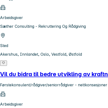
Arbeidsgiver
Sæther Consulting - Rekruttering Og Rådgiving
Sted
Akershus, Innlandet, Oslo, Vestfold, Østfold
Vil du bidra til bedre utvikling av kraft
Førstekonsulent/rådgiver/seniorrådgiver - nettkonsesjoner
Arbeidsgiver