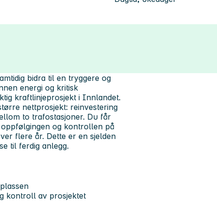
mtidig bidra til en tryggere og
nen energi og kritisk
tig kraftlinjeprosjekt i Innlandet.
tørre nettprosjekt: reinvestering
ellom to trafostasjoner. Du får
 oppfølgingen og kontrollen på
er flere år. Dette er en sjelden
e til ferdig anlegg.
splassen
 kontroll av prosjektet