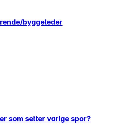
terende/byggeleder
er som setter varige spor?