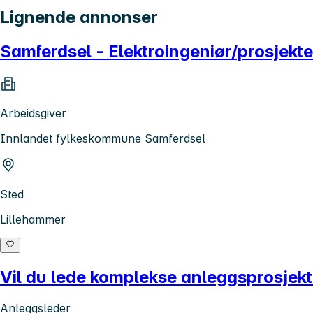
Lignende annonser
Samferdsel - Elektroingeniør/prosjek
Arbeidsgiver
Innlandet fylkeskommune Samferdsel
Sted
Lillehammer
Vil du lede komplekse anleggsprosjekt
Anleggsleder