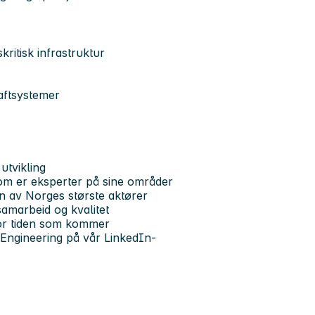
ritisk infrastruktur
raftsystemer
utvikling
om er eksperter på sine områder
n av Norges største aktører
samarbeid og kvalitet
for tiden som kommer
Engineering på vår LinkedIn-