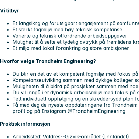
Vi tilbyr
Et langsiktig og forutsigbart engasjement på samfunnsk
Et sterkt fagmiljø med høy teknisk kompetanse
Varierte og teknisk utfordrende arbeidsoppgaver
Mulighet til å sette et tydelig avtrykk på fremtidens k
Et miljø med lokal forankring og store ambisjoner
Hvorfor velge Trondheim Engineering?
Du blir en del av et kompetent fagmiljø med fokus på 
Kompetanseutvikling sammen med dyktige kolleger s
Muligheten til å bidra på prosjekter sammen med noe
Du vil inngå i et dynamisk arbeidsmiljø med fokus på 
Tett individuell oppfølging og en skreddersydd plan 
Få med deg de nyeste oppdateringene fra Trondheim 
profil og på Instagram @TrondheimEngineering.
Praktisk informasjon
Arbeidssted
: Valdres--Gjøvik-området (Innlandet)