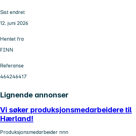
Sist endret
12. juni 2026
Hentet fra
FINN
Referanse
464246417
Lignende annonser
Vi søker produksjonsmedarbeidere til
Hærland!
Produksjonsmedarbeider nnn