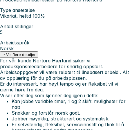
Type ansettelse
Vikariat, heltid 100%
Antall stillinger
5
Arbeidsspråk
Norsk
Vis flere detaljer
For vår kunde Nortura Hærland søker vi
produksjonsmedarbeidere for snarlig oppstart.
Arbeidsoppgaver vil være relatert til linebasert arbeid . Alt
av opplæring får du på arbeidsplassen.
Er du interessert, har høyt tempo og er fleksibel vil vi
gjerne høre fra deg.
Vi ser etter deg som kjenner deg igjen i dette:
Kan jobbe variable timer, 1 og 2 skift. muligheter for
natt
Snakker og forstår norsk godt.
Jobber nøyaktig, strukturert og systematisk.
Er selvstendig, fleksibel, serviceinnstilt og flink til å